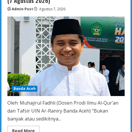
(7 Agustus 2026)
Admin Post
Agustus 7, 2026
Banda Aceh
Oleh: Muhajirul Fadhli (Dosen Prodi Ilmu Al-Qur’an
dan Tafsir UIN Ar-Raniry Banda Aceh) “Bukan
banyak atau sedikitnya...
Read
Read More