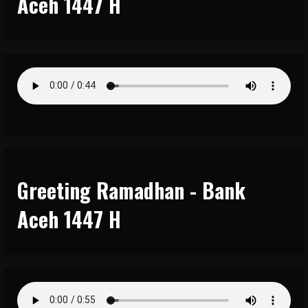
Aceh 1447 H
Greeting Ramadhan - Bank
Aceh 1447 H