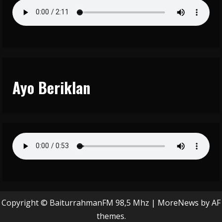
Ayo Beriklan
Copyright © BaiturrahmanFM 98,5 Mhz
|
MoreNews
by AF
themes.