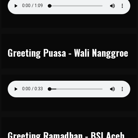
Greeting Puasa - Wali Nanggroe
Greeting Ramadhan - BSI Aceh