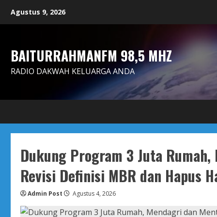
Skip
Agustus 9, 2026
to
content
BAITURRAHMANFM 98,5 MHZ
RADIO DAKWAH KELUARGA ANDA
Dukung Program 3 Juta Rumah, 
Revisi Definisi MBR dan Hapus H
Admin Post
Agustus 4, 2026