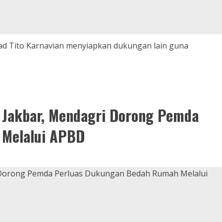
d Tito Karnavian menyiapkan dukungan lain guna
 Jakbar, Mendagri Dorong Pemda
 Melalui APBD