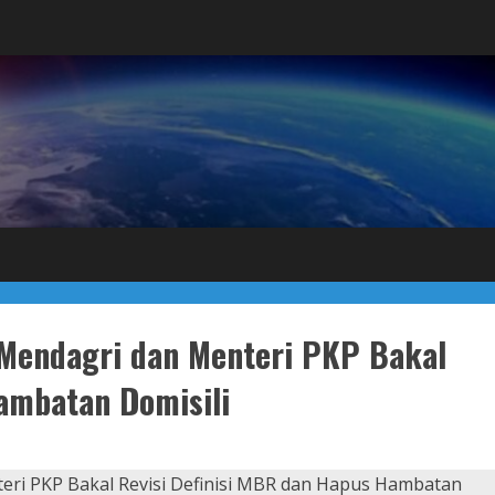
Mendagri dan Menteri PKP Bakal
ambatan Domisili