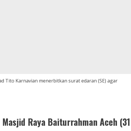
 Tito Karnavian menerbitkan surat edaran (SE) agar
t Masjid Raya Baiturrahman Aceh (31