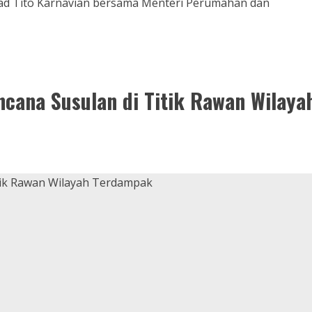
ad Tito Karnavian bersama Menteri Perumahan dan
cana Susulan di Titik Rawan Wilaya