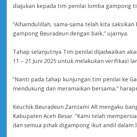
diajukan kepada tim penilai lomba gampong ti
“Alhamdulillah, sama-sama telah kita saksika
gampong Beuradeun dengan baik,” ujarnya.
Tahap selanjutnya Tim penilai dijadwalkan 
11 – 21 Juni 2025 untuk melakukan verifikasi l
“Nanti pada tahap kunjungan tim penilai ke Ga
mendukung dan meramaikan bersama,” harapn
Keuchik Beuradeun Zamzami AR mengaku bangg
Kabupaten Aceh Besar. “Kami telah mempersiap
dan semua pihak digampong ikut andil dalam 