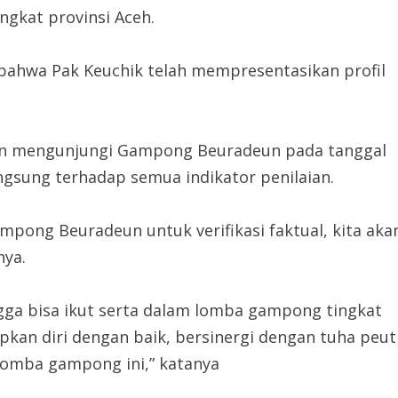
ngkat provinsi Aceh.
n bahwa Pak Keuchik telah mempresentasikan profil
akan mengunjungi Gampong Beuradeun pada tanggal
angsung terhadap semua indikator penilaian.
mpong Beuradeun untuk verifikasi faktual, kita aka
ya.
a bisa ikut serta dalam lomba gampong tingkat
kan diri dengan baik, bersinergi dengan tuha peut
lomba gampong ini,” katanya