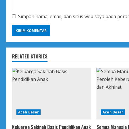
Simpan nama, email, dan situs web saya pada pera
RELATED STORIES
Aceh Besar
Aceh Besar
Keluarga Sakinah Basis Pendidikan Anak
Semua Manusia M