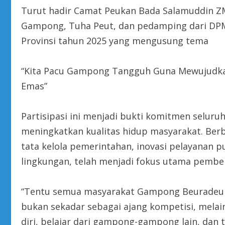
Turut hadir Camat Peukan Bada Salamuddin ZM
Gampong, Tuha Peut, dan pedamping dari D
Provinsi tahun 2025 yang mengusung tema
“Kita Pacu Gampong Tangguh Guna Mewujudka
Emas”
Partisipasi ini menjadi bukti komitmen selur
meningkatkan kualitas hidup masyarakat. Berba
tata kelola pemerintahan, inovasi pelayanan 
lingkungan, telah menjadi fokus utama pembe
“Tentu semua masyarakat Gampong Beuradeun 
bukan sekadar sebagai ajang kompetisi, mela
diri, belajar dari gampong-gampong lain, da