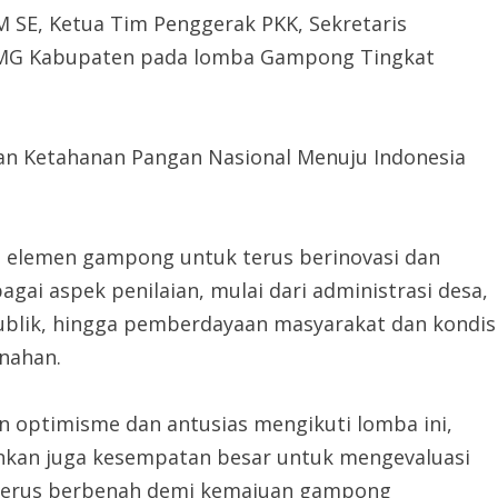
 SE, Ketua Tim Penggerak PKK, Sekretaris
PMG Kabupaten pada lomba Gampong Tingkat
n Ketahanan Pangan Nasional Menuju Indonesia
uh elemen gampong untuk terus berinovasi dan
gai aspek penilaian, mulai dari administrasi desa,
publik, hingga pemberdayaan masyarakat dan kondis
nahan.
optimisme dan antusias mengikuti lomba ini,
inkan juga kesempatan besar untuk mengevaluasi
n terus berbenah demi kemajuan gampong