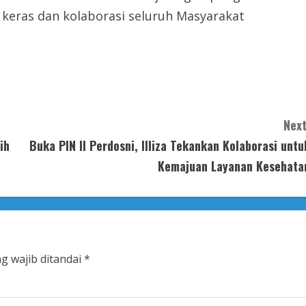
a keras dan kolaborasi seluruh Masyarakat
Next
ih
Buka PIN II Perdosni, Illiza Tekankan Kolaborasi untu
Kemajuan Layanan Kesehata
g wajib ditandai
*