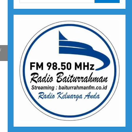
untuk:
l