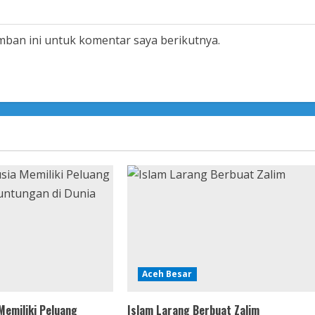
mban ini untuk komentar saya berikutnya.
Aceh Besar
emiliki Peluang
Islam Larang Berbuat Zalim