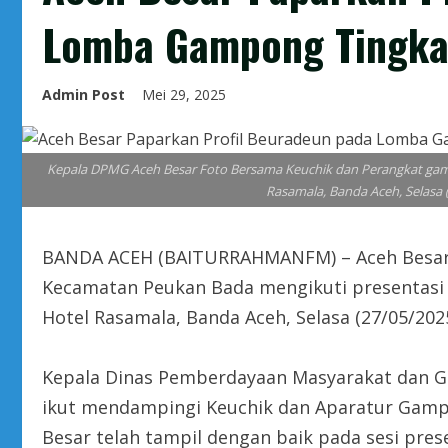
Lomba Gampong Tingkat
Admin Post
Mei 29, 2025
Kepala DPMG Aceh Besar Foto Bersama Keuchik dan Perangkat gam
Rasamala, Banda Aceh, Selas
BANDA ACEH (BAITURRAHMANFM) – Aceh Besar 
Kecamatan Peukan Bada mengikuti presentasi 
Hotel Rasamala, Banda Aceh, Selasa (27/05/2025
Kepala Dinas Pemberdayaan Masyarakat dan G
ikut mendampingi Keuchik dan Aparatur Gam
Besar telah tampil dengan baik pada sesi pre