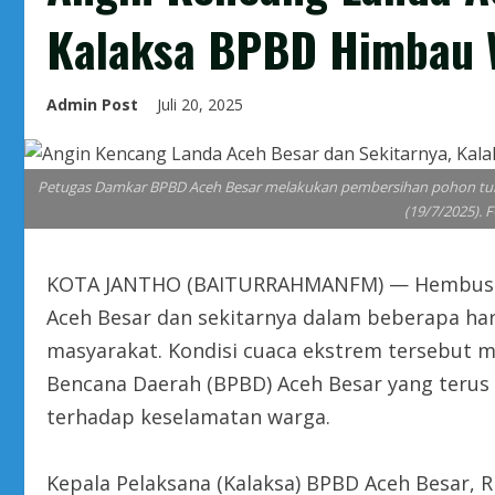
Kalaksa BPBD Himbau 
Admin Post
Juli 20, 2025
Petugas Damkar BPBD Aceh Besar melakukan pembersihan pohon tumb
(19/7/2025).
KOTA JANTHO (BAITURRAHMANFM) — Hembusan 
Aceh Besar dan sekitarnya dalam beberapa har
masyarakat. Kondisi cuaca ekstrem tersebut m
Bencana Daerah (BPBD) Aceh Besar yang ter
terhadap keselamatan warga.
Kepala Pelaksana (Kalaksa) BPBD Aceh Besar,