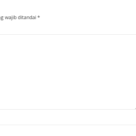
g wajib ditandai
*