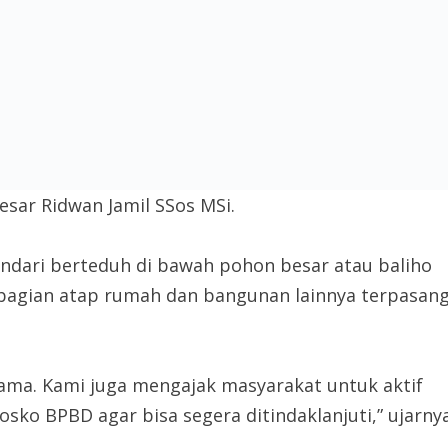
sar Ridwan Jamil SSos MSi.
dari berteduh di bawah pohon besar atau baliho
 bagian atap rumah dan bangunan lainnya terpasan
ama. Kami juga mengajak masyarakat untuk aktif
osko BPBD agar bisa segera ditindaklanjuti,” ujarny