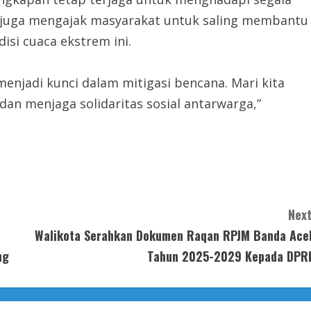
l juga mengajak masyarakat untuk saling membantu
si cuaca ekstrem ini.
njadi kunci dalam mitigasi bencana. Mari kita
 dan menjaga solidaritas sosial antarwarga,”
Next
Walikota Serahkan Dokumen Raqan RPJM Banda Ace
ng
Tahun 2025-2029 Kepada DPR