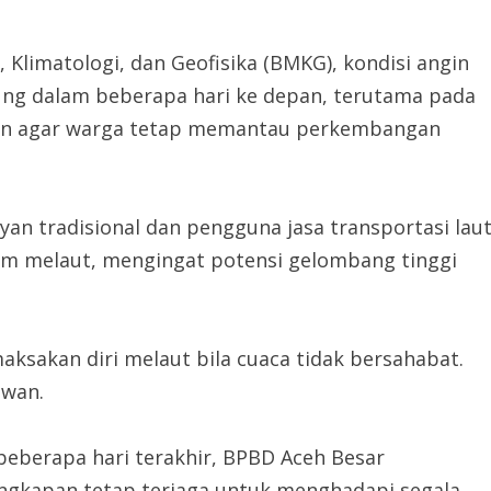
 Klimatologi, dan Geofisika (BMKG), kondisi angin
sung dalam beberapa hari ke depan, terutama pada
kan agar warga tetap memantau perkembangan
an tradisional dan pengguna jasa transportasi lau
m melaut, mengingat potensi gelombang tinggi
aksakan diri melaut bila cuaca tidak bersahabat.
dwan.
beberapa hari terakhir, BPBD Aceh Besar
ngkapan tetap terjaga untuk menghadapi segala