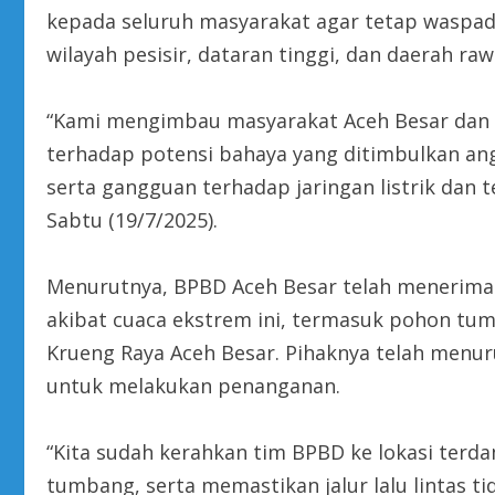
kepada seluruh masyarakat agar tetap waspada
wilayah pesisir, dataran tinggi, dan daerah r
“Kami mengimbau masyarakat Aceh Besar dan 
terhadap potensi bahaya yang ditimbulkan an
serta gangguan terhadap jaringan listrik dan t
Sabtu (19/7/2025).
Menurutnya, BPBD Aceh Besar telah menerima 
akibat cuaca ekstrem ini, termasuk pohon tum
Krueng Raya Aceh Besar. Pihaknya telah menu
untuk melakukan penanganan.
“Kita sudah kerahkan tim BPBD ke lokasi te
tumbang, serta memastikan jalur lalu lintas t