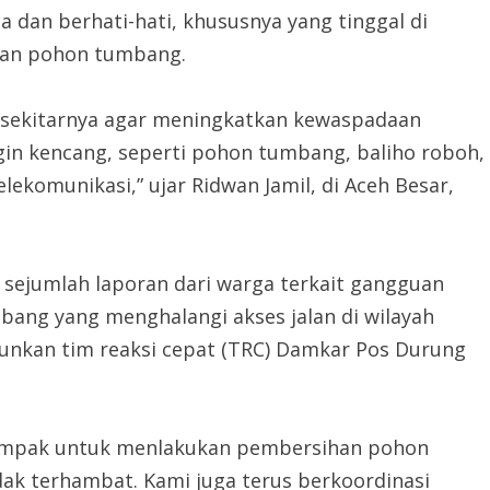
 dan berhati-hati, khususnya yang tinggal di
awan pohon tumbang.
sekitarnya agar meningkatkan kewaspadaan
gin kencang, seperti pohon tumbang, baliho roboh,
elekomunikasi,” ujar Ridwan Jamil, di Aceh Besar,
sejumlah laporan dari warga terkait gangguan
bang yang menghalangi akses jalan di wilayah
runkan tim reaksi cepat (TRC) Damkar Pos Durung
rdampak untuk menlakukan pembersihan pohon
idak terhambat. Kami juga terus berkoordinasi