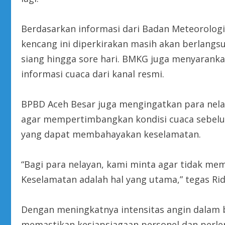
Berdasarkan informasi dari Badan Meteorologi,
kencang ini diperkirakan masih akan berlang
siang hingga sore hari. BMKG juga menyaran
informasi cuaca dari kanal resmi.
BPBD Aceh Besar juga mengingatkan para nelay
agar mempertimbangkan kondisi cuaca sebelu
yang dapat membahayakan keselamatan.
“Bagi para nelayan, kami minta agar tidak mem
Keselamatan adalah hal yang utama,” tegas Ri
Dengan meningkatnya intensitas angin dalam 
memastikan kesiapsiagaan personel dan perle