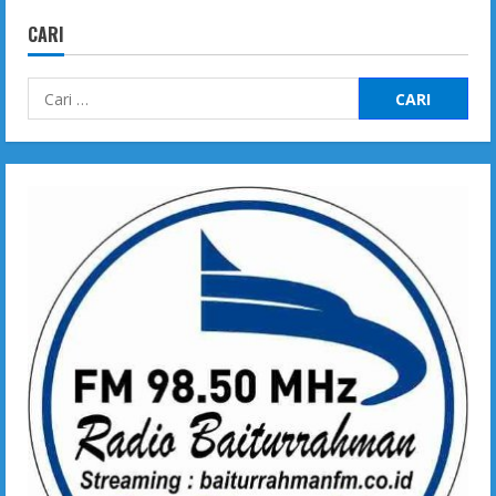
CARI
Cari
untuk: