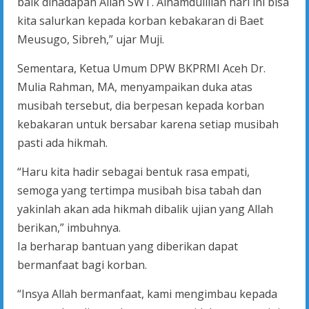
baik dihadapan Allah SWT. Alhamdulillah hari ini bisa
kita salurkan kepada korban kebakaran di Baet
Meusugo, Sibreh,” ujar Muji.
Sementara, Ketua Umum DPW BKPRMI Aceh Dr.
Mulia Rahman, MA, menyampaikan duka atas
musibah tersebut, dia berpesan kepada korban
kebakaran untuk bersabar karena setiap musibah
pasti ada hikmah.
“Haru kita hadir sebagai bentuk rasa empati,
semoga yang tertimpa musibah bisa tabah dan
yakinlah akan ada hikmah dibalik ujian yang Allah
berikan,” imbuhnya.
Ia berharap bantuan yang diberikan dapat
bermanfaat bagi korban.
“Insya Allah bermanfaat, kami mengimbau kepada