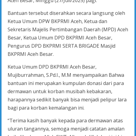
Aceh Besar, Minggu (27/Juli/2025) pagi.
Bantuan tersebut diserahkan secara langsung oleh
Ketua Umum DPW BKPRMI Aceh, Ketua dan
Sekretaris Majelis Pertimbangan Daerah (MPD) Aceh
Besar, Ketua Umum DPD BKPRMI Aceh Besar,
Pengurus DPD BKPRMI SERTA BRIGADE Masjid
BKPRMI Aceh Besar.
Ketua Umum DPD BKPRMI Aceh Besar,
Mujiburrahman, S.Pd.I., M.M menyampaikan Bahwa
bantuan ini merupakan kumpulan donasi dari para
dermawan untuk korban musibah kebakaran,
harapannya sedikit banyak bisa menjadi pelipur lara
bagi para korban kemalangan ini.
“Terima kasih banyak kepada para dermawan atas
uluran tangannya, semoga menjadi catatan amalan