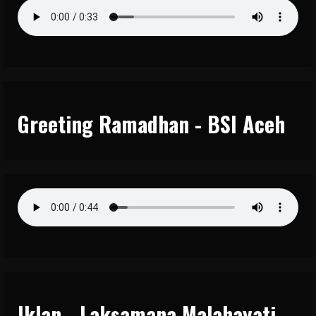
Greeting Ramadhan - BSI Aceh
Iklan - Laksamana Malahayati