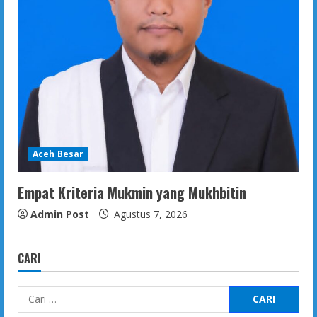
Aceh Besar
Empat Kriteria Mukmin yang Mukhbitin
Admin Post
Agustus 7, 2026
CARI
Cari
untuk: