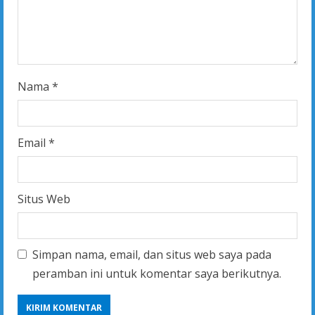
n
g
Nama
*
Email
*
Situs Web
Simpan nama, email, dan situs web saya pada
peramban ini untuk komentar saya berikutnya.