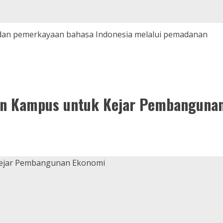
 dan pemerkayaan bahasa Indonesia melalui pemadanan
tan Kampus untuk Kejar Pembanguna