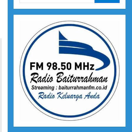
untuk: