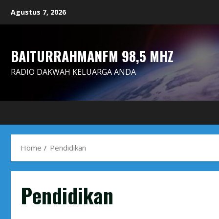
Skip
Agustus 7, 2026
to
content
BAITURRAHMANFM 98,5 MHZ
RADIO DAKWAH KELUARGA ANDA
Home
Pendidikan
Pendidikan