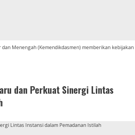
asar dan Menengah (Kemendikdasmen) memberikan kebijakan
ru dan Perkuat Sinergi Lintas
h