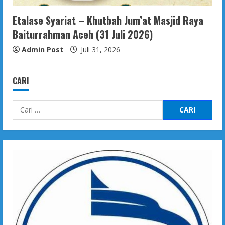
Etalase Syariat – Khutbah Jum’at Masjid Raya
Baiturrahman Aceh (31 Juli 2026)
Admin Post
Juli 31, 2026
CARI
Cari
untuk: