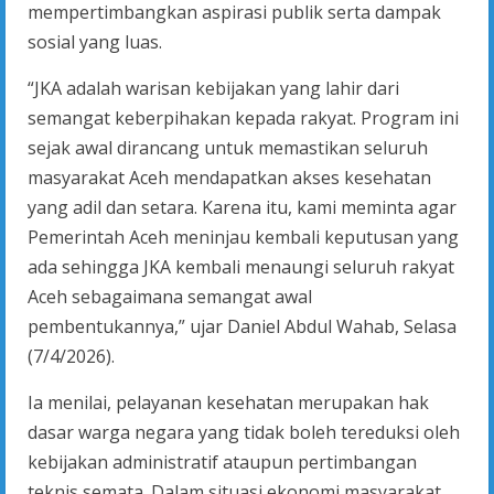
mempertimbangkan aspirasi publik serta dampak
sosial yang luas.
“JKA adalah warisan kebijakan yang lahir dari
semangat keberpihakan kepada rakyat. Program ini
sejak awal dirancang untuk memastikan seluruh
masyarakat Aceh mendapatkan akses kesehatan
yang adil dan setara. Karena itu, kami meminta agar
Pemerintah Aceh meninjau kembali keputusan yang
ada sehingga JKA kembali menaungi seluruh rakyat
Aceh sebagaimana semangat awal
pembentukannya,” ujar Daniel Abdul Wahab, Selasa
(7/4/2026).
Ia menilai, pelayanan kesehatan merupakan hak
dasar warga negara yang tidak boleh tereduksi oleh
kebijakan administratif ataupun pertimbangan
teknis semata. Dalam situasi ekonomi masyarakat