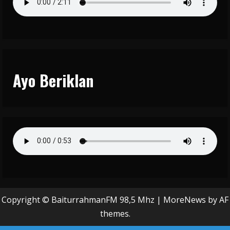
Ayo Beriklan
Copyright © BaiturrahmanFM 98,5 Mhz
|
MoreNews
by AF
themes.