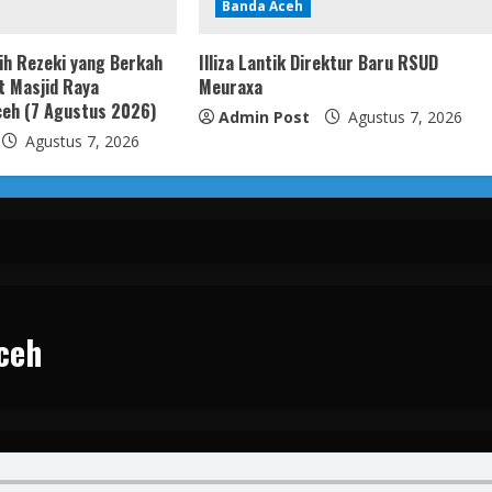
Banda Aceh
ih Rezeki yang Berkah
Illiza Lantik Direktur Baru RSUD
t Masjid Raya
Meuraxa
eh (7 Agustus 2026)
Admin Post
Agustus 7, 2026
Agustus 7, 2026
ceh