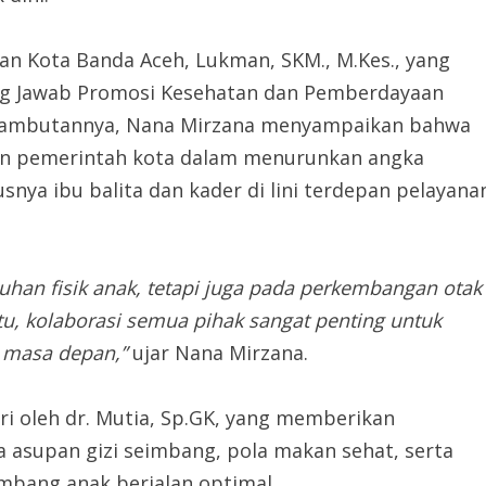
atan Kota Banda Aceh, Lukman, SKM., M.Kes., yang
ung Jawab Promosi Kesehatan dan Pemberdayaan
m sambutannya, Nana Mirzana menyampaikan bahwa
an pemerintah kota dalam menurunkan angka
snya ibu balita dan kader di lini terdepan pelayana
han fisik anak, tetapi juga pada perkembangan otak
itu, kolaborasi semua pihak sangat penting untuk
 masa depan,”
ujar Nana Mirzana.
ri oleh dr. Mutia, Sp.GK, yang memberikan
 asupan gizi seimbang, pola makan sehat, serta
bang anak berjalan optimal.