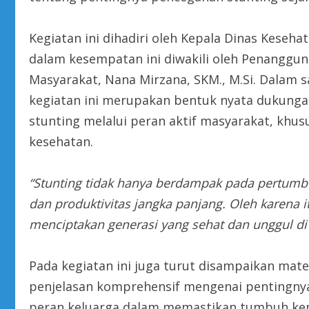
Kegiatan ini dihadiri oleh Kepala Dinas Keseh
dalam kesempatan ini diwakili oleh Penangg
Masyarakat, Nana Mirzana, SKM., M.Si. Dala
kegiatan ini merupakan bentuk nyata dukung
stunting melalui peran aktif masyarakat, khusu
kesehatan.
“Stunting tidak hanya berdampak pada pertumbu
dan produktivitas jangka panjang. Oleh karena 
menciptakan generasi yang sehat dan unggul di
Pada kegiatan ini juga turut disampaikan mate
penjelasan komprehensif mengenai pentingnya
peran keluarga dalam memastikan tumbuh kem