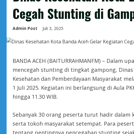
Cegah Stunting di Gam
Admin Post
Juli 3, 2025
BANDA ACEH (BAITURRAHMANFM) – Dalam upa
mencegah stunting di tingkat gampong, Dinas
Kesehatan dan Pemberdayaan Masyarakat mel
1 Juli 2025. Kegiatan ini berlangsung di Aula
hingga 11.30 WIB.
Sebanyak 30 orang peserta turut hadir dalam keg
serta tokoh masyarakat setempat. Para peser
tentang pentingnya pencegahan stunting sejak 