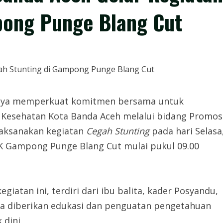
pong Punge Blang Cut
ya memperkuat komitmen bersama untuk
 Kesehatan Kota Banda Aceh melalui bidang Promos
aksanakan kegiatan
Cegah Stunting
pada hari Selasa
 PKK Gampong Punge Blang Cut mulai pukul 09.00
iatan ini, terdiri dari ibu balita, kader Posyandu,
ta diberikan edukasi dan penguatan pengetahuan
dini.