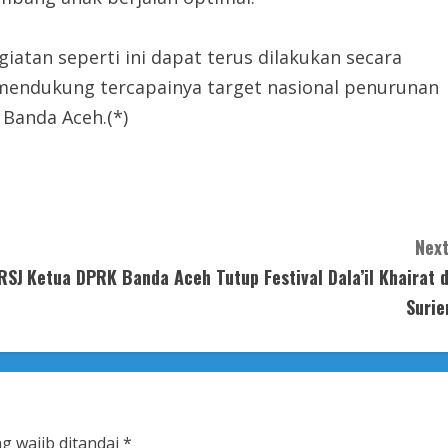
atan seperti ini dapat terus dilakukan secara
endukung tercapainya target nasional penurunan
 Banda Aceh.(*)
Next
RSJ
Ketua DPRK Banda Aceh Tutup Festival Dala’il Khairat d
Surie
g wajib ditandai
*