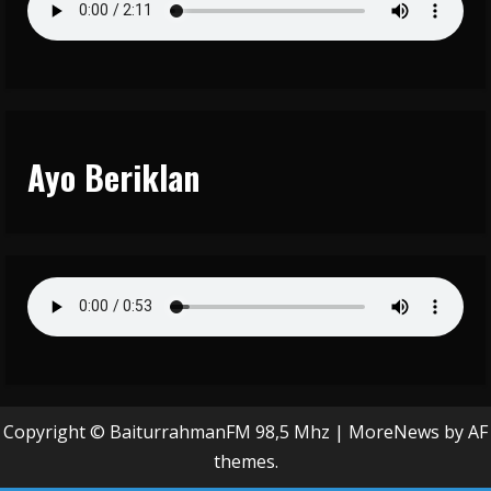
Ayo Beriklan
Copyright © BaiturrahmanFM 98,5 Mhz
|
MoreNews
by AF
themes.