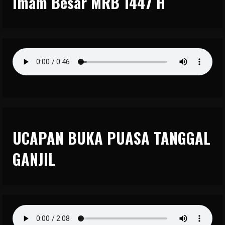
Imam Besar MRB 1447 H
UCAPAN BUKA PUASA TANGGAL
GANJIL