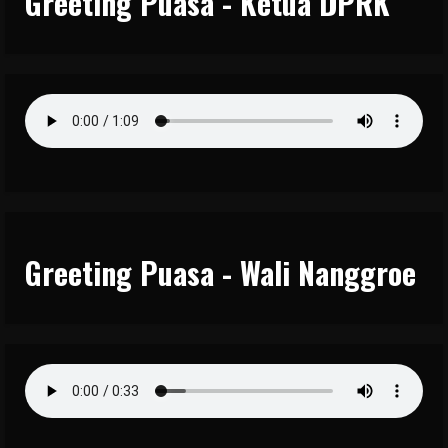
Greeting Puasa - Ketua DPRK
Greeting Puasa - Wali Nanggroe