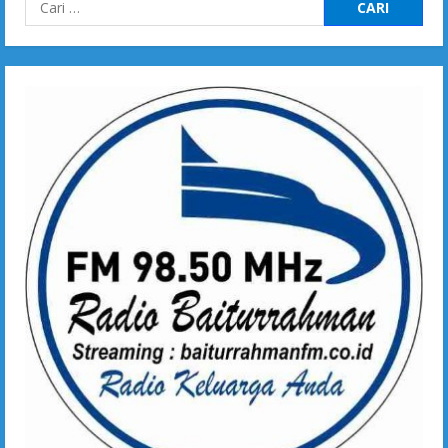
Cari
untuk: