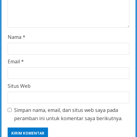
i
n
g
Nama
*
Email
*
Situs Web
Simpan nama, email, dan situs web saya pada
peramban ini untuk komentar saya berikutnya.