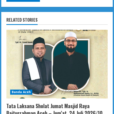
RELATED STORIES
Banda Aceh
Tata Laksana Sholat Jumat Masjid Raya
Baiturrahman Aceh – Jum’at, 24 Juli 2026/10