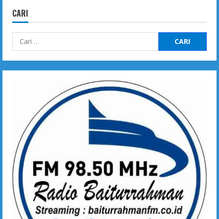
CARI
Cari
untuk: