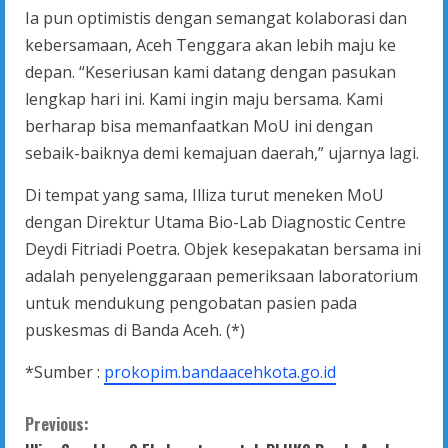
Ia pun optimistis dengan semangat kolaborasi dan
kebersamaan, Aceh Tenggara akan lebih maju ke
depan. “Keseriusan kami datang dengan pasukan
lengkap hari ini. Kami ingin maju bersama. Kami
berharap bisa memanfaatkan MoU ini dengan
sebaik-baiknya demi kemajuan daerah,” ujarnya lagi.
Di tempat yang sama, Illiza turut meneken MoU
dengan Direktur Utama Bio-Lab Diagnostic Centre
Deydi Fitriadi Poetra. Objek kesepakatan bersama ini
adalah penyelenggaraan pemeriksaan laboratorium
untuk mendukung pengobatan pasien pada
puskesmas di Banda Aceh. (*)
*Sumber :
prokopim.bandaacehkota.go.id
C
Previous: