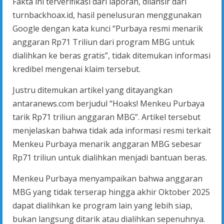
Fakta ini terverifikasi dari laporan, dilansir dari
turnbackhoax.id, hasil penelusuran menggunakan
Google dengan kata kunci “Purbaya resmi menarik
anggaran Rp71 Triliun dari program MBG untuk
dialihkan ke beras gratis”, tidak ditemukan informasi
kredibel mengenai klaim tersebut.
Justru ditemukan artikel yang ditayangkan
antaranews.com berjudul “Hoaks! Menkeu Purbaya
tarik Rp71 triliun anggaran MBG”. Artikel tersebut
menjelaskan bahwa tidak ada informasi resmi terkait
Menkeu Purbaya menarik anggaran MBG sebesar
Rp71 triliun untuk dialihkan menjadi bantuan beras.
Menkeu Purbaya menyampaikan bahwa anggaran
MBG yang tidak terserap hingga akhir Oktober 2025
dapat dialihkan ke program lain yang lebih siap,
bukan langsung ditarik atau dialihkan sepenuhnya.