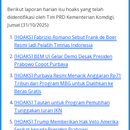
Berikut laporan harian isu hoaks yang telah
diidentifikasi oleh Tim PRD Kementerian Komdigi,
Jumat (31/10/2025):
[HOAKS] Fabrizio Romano Sebut Frank de Boer
Resmi Jadi Pelatih Timnas Indonesia
[HOAKS] BEM UI Gelar Demo Desak Presiden
Prabowo Copot Purbaya
[HOAKS] Purbaya Resmi Menarik Anggaran Rp71
Triliun dari Program MBG untuk Dialihkan ke
Beras Gratis
[HOAKS] Tautan untuk Program Pemutihan
Tunggakan Iuran JKN
[HOAKS] Trump Memberikan Hak Veto Amerika
Serikat kepada Presiden Prabowo