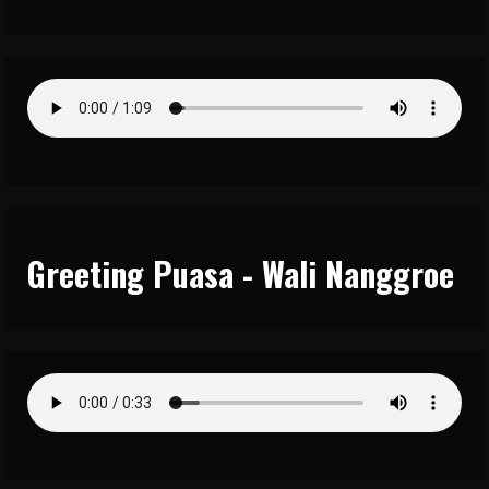
Greeting Puasa - Wali Nanggroe