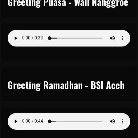
Greeting Puasa - Wali Nanggroe
Greeting Ramadhan - BSI Aceh