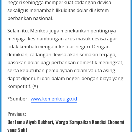
negeri sehingga memperkuat cadangan devisa
sekaligus menambah likuiditas dolar di sistem
perbankan nasional.
Selain itu, Menkeu juga menekankan pentingnya
menjaga kesinambungan arus masuk devisa agar
tidak kembali mengalir ke luar negeri. Dengan
demikian, cadangan devisa akan semakin terjaga,
pasokan dolar bagi perbankan domestik meningkat,
serta kebutuhan pembiayaan dalam valuta asing
dapat dipenuhi dari dalam negeri dengan biaya yang
kompetitif. (*)
*Sumber :
www.kemenkeu.go.id
C
Previous:
Bertemu Aiyub Bukhari, Warga Sampaikan Kondisi Ekonomi
o
yang Sulit