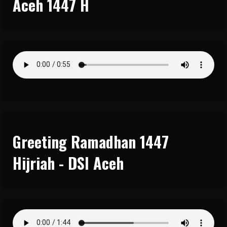
Aceh 1447 H
Greeting Ramadhan 1447
Hijriah - DSI Aceh