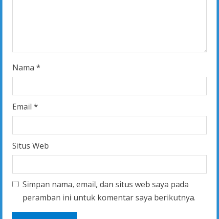
i
n
g
Nama
*
Email
*
Situs Web
Simpan nama, email, dan situs web saya pada
peramban ini untuk komentar saya berikutnya.