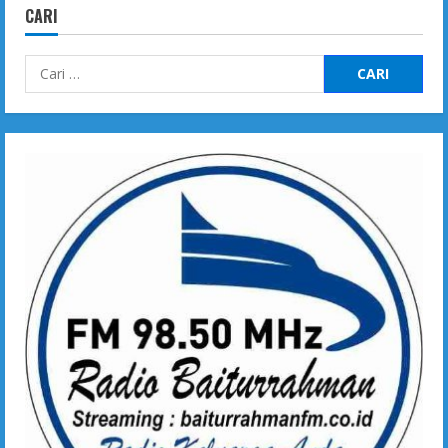
CARI
Cari
untuk: