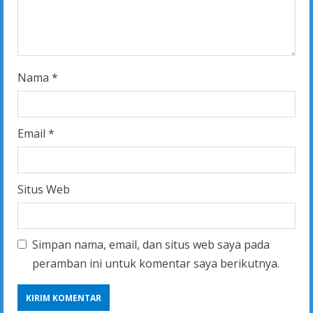
n
g
Nama
*
Email
*
Situs Web
Simpan nama, email, dan situs web saya pada
peramban ini untuk komentar saya berikutnya.