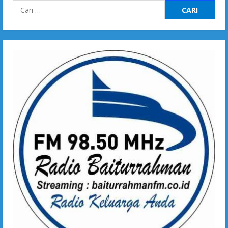
Cari
untuk: