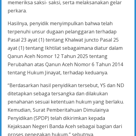
memeriksa saksi- saksi, serta melaksanakan gelar
perkara.
Hasilnya, penyidik menyimpulkan bahwa telah
terpenuhi unsur dugaan pelanggaran terhadap
Pasal 23 ayat (1) tentang Khalwat juncto Pasal 25
ayat (1) tentang Ikhtilat sebagaimana diatur dalam
Qanun Aceh Nomor 12 Tahun 2025 tentang
Perubahan atas Qanun Aceh Nomor 6 Tahun 2014
tentang Hukum Jinayat, terhadap keduanya.
“Berdasarkan hasil penyidikan tersebut, YS dan ND
ditetapkan sebaga tersangka dan dilakukan
penahanan sesuai ketentuan hukum yang berlaku.
Kemudian, Surat Pemberitahuan Dimulainya
Penyidikan (SPDP) telah dikirimkan kepada
Kejaksaan Negeri Banda Aceh sebagai bagian dari
proses penegakan hukum,” sebutnya.