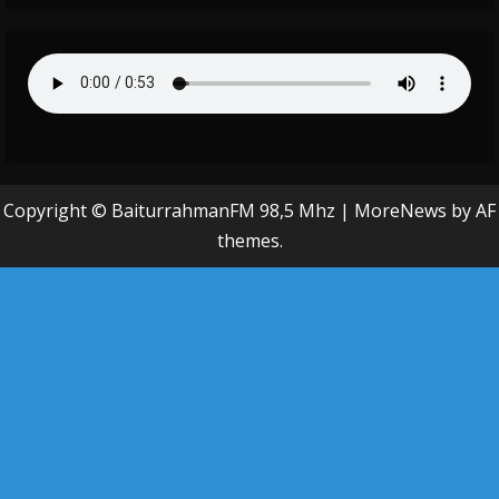
Copyright © BaiturrahmanFM 98,5 Mhz
|
MoreNews
by AF
themes.