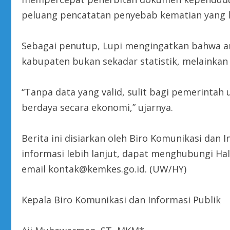
peluang pencatatan penyebab kematian yang leb
Sebagai penutup, Lupi mengingatkan bahwa an
kabupaten bukan sekadar statistik, melainka
“Tanpa data yang valid, sulit bagi pemerinta
berdaya secara ekonomi,” ujarnya.
Berita ini disiarkan oleh Biro Komunikasi dan 
informasi lebih lanjut, dapat menghubungi Ha
email kontak@kemkes.go.id. (UW/HY)
Kepala Biro Komunikasi dan Informasi Publik