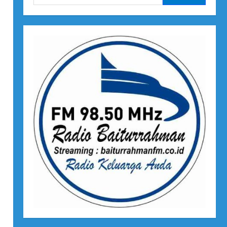
untuk: