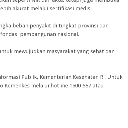
ih akurat melalui sertifikasi medis.
gka beban penyakit di tingkat provinsi dan
n fondasi pembangunan nasional.
h untuk mewujudkan masyarakat yang sehat dan
Informasi Publik, Kementerian Kesehatan RI. Untuk
lo Kemenkes melalui hotline 1500-567 atau