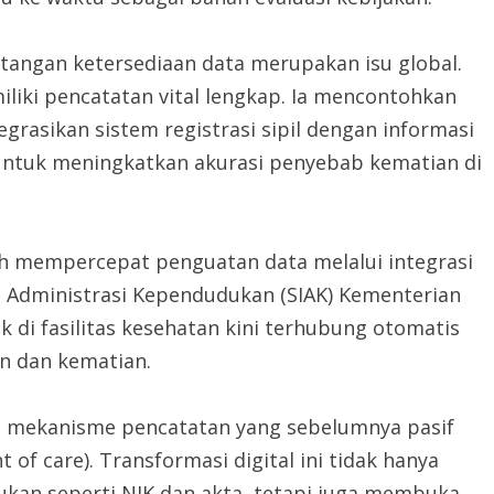
tangan ketersediaan data merupakan isu global.
liki pencatatan vital lengkap. Ia mencontohkan
grasikan sistem registrasi sipil dengan informasi
untuk meningkatkan akurasi penyebab kematian di
ah mempercepat penguatan data melalui integrasi
 Administrasi Kependudukan (SIAK) Kementerian
k di fasilitas kesehatan kini terhubung otomatis
n dan kematian.
ah mekanisme pencatatan yang sebelumnya pasif
 of care). Transformasi digital ini tidak hanya
an seperti NIK dan akta, tetapi juga membuka