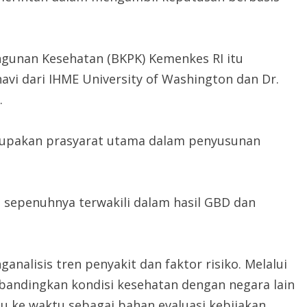
gunan Kesehatan (BKPK) Kemenkes RI itu
vi dari IHME University of Washington dan Dr.
.
rupakan prasyarat utama dalam penyusunan
t sepenuhnya terwakili dalam hasil GBD dan
nalisis tren penyakit dan faktor risiko. Melalui
andingkan kondisi kesehatan dengan negara lain
 ke waktu sebagai bahan evaluasi kebijakan.