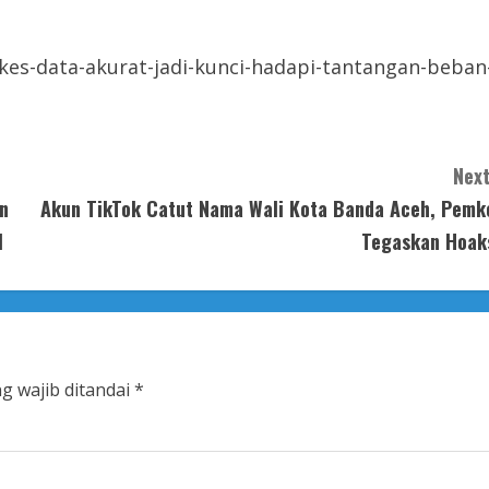
es-data-akurat-jadi-kunci-hadapi-tantangan-beban
Next
en
Akun TikTok Catut Nama Wali Kota Banda Aceh, Pemk
l
Tegaskan Hoak
g wajib ditandai
*