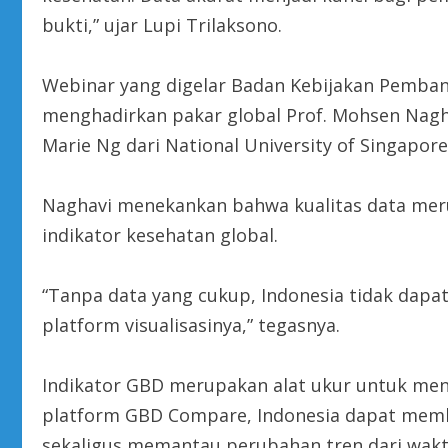
bukti,” ujar Lupi Trilaksono.
Webinar yang digelar Badan Kebijakan Pemban
menghadirkan pakar global Prof. Mohsen Nagha
Marie Ng dari National University of Singapore
Naghavi menekankan bahwa kualitas data me
indikator kesehatan global.
“Tanpa data yang cukup, Indonesia tidak dapa
platform visualisasinya,” tegasnya.
Indikator GBD merupakan alat ukur untuk menga
platform GBD Compare, Indonesia dapat memb
sekaligus memantau perubahan tren dari waktu