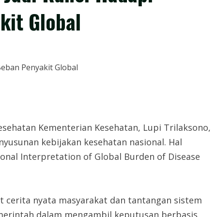
kit Global
esehatan Kementerian Kesehatan, Lupi Trilaksono,
yusunan kebijakan kesehatan nasional. Hal
nal Interpretation of Global Burden of Disease
at cerita nyata masyarakat dan tantangan sistem
emerintah dalam mengambil keputusan berbasis