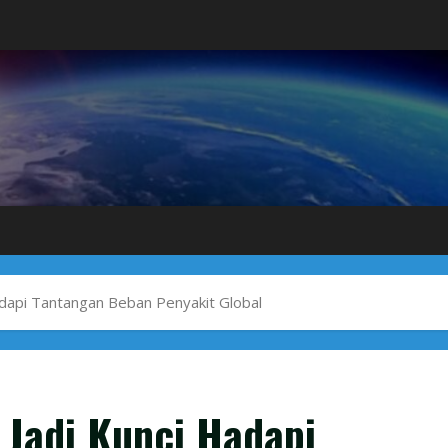
dapi Tantangan Beban Penyakit Global
 Jadi Kunci Hadapi