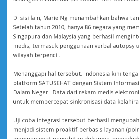
Di sisi lain, Marie Ng menambahkan bahwa tan
Setelah tahun 2010, hanya 86 negara yang memi
Singapura dan Malaysia yang berhasil menginte
medis, termasuk penggunaan verbal autopsy 
wilayah terpencil.
Menanggapi hal tersebut, Indonesia kini teng
platform SATUSEHAT dengan Sistem Informasi
Dalam Negeri. Data dari rekam medis elektroni
untuk mempercepat sinkronisasi data kelahira
Uji coba integrasi tersebut berhasil mengub
menjadi sistem proaktif berbasis layanan (point
mempercepat penerbitan dokumen kependuduk