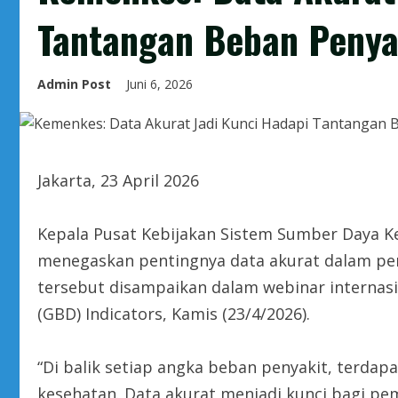
Tantangan Beban Penya
Admin Post
Juni 6, 2026
Jakarta, 23 April 2026
Kepala Pusat Kebijakan Sistem Sumber Daya K
menegaskan pentingnya data akurat dalam pen
tersebut disampaikan dalam webinar internasio
(GBD) Indicators, Kamis (23/4/2026).
“Di balik setiap angka beban penyakit, terdap
kesehatan. Data akurat menjadi kunci bagi p