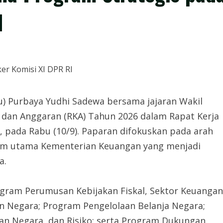
I
u) Purbaya Yudhi Sadewa bersama jajaran Wakil
dan Anggaran (RKA) Tahun 2026 dalam Rapat Kerja
, pada Rabu (10/9). Paparan difokuskan pada arah
gram utama Kementerian Keuangan yang menjadi
a.
ogram Perumusan Kebijakan Fiskal, Sektor Keuangan
 Negara; Program Pengelolaan Belanja Negara;
n Negara, dan Risiko; serta Program Dukungan