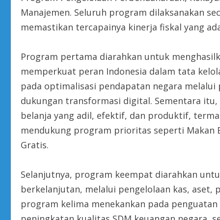
Manajemen. Seluruh program dilaksanakan seca
memastikan tercapainya kinerja fiskal yang ada
Program pertama diarahkan untuk menghasilkan
memperkuat peran Indonesia dalam tata kelol
pada optimalisasi pendapatan negara melalui
dukungan transformasi digital. Sementara itu
belanja yang adil, efektif, dan produktif, ter
mendukung program prioritas seperti Makan Be
Gratis.
Selanjutnya, program keempat diarahkan untu
berkelanjutan, melalui pengelolaan kas, aset, 
program kelima menekankan pada penguatan ma
peningkatan kualitas SDM keuangan negara, s