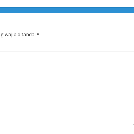
g wajib ditandai
*