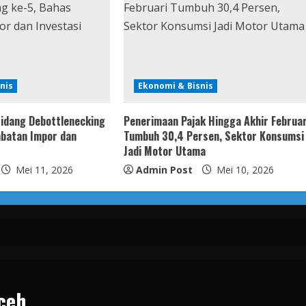
nis
Ekonomi & Bisnis
idang Debottlenecking
Penerimaan Pajak Hingga Akhir Februar
batan Impor dan
Tumbuh 30,4 Persen, Sektor Konsumsi
Jadi Motor Utama
Mei 11, 2026
Admin Post
Mei 10, 2026
ceh