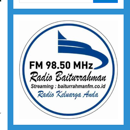
untuk:
,