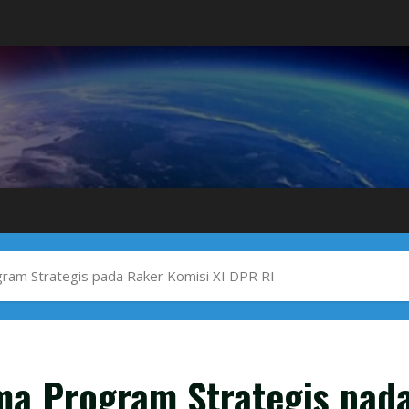
am Strategis pada Raker Komisi XI DPR RI
a Program Strategis pad