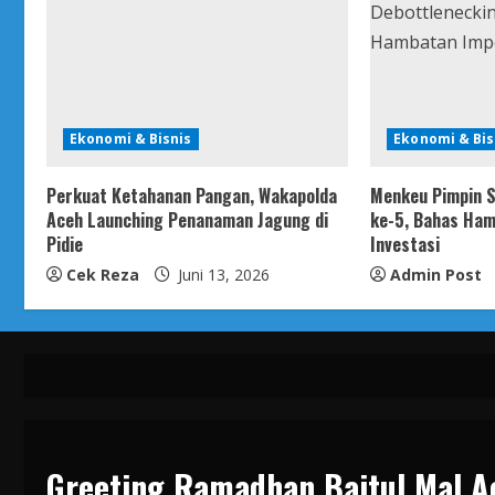
Ekonomi & Bisnis
Ekonomi & Bis
Perkuat Ketahanan Pangan, Wakapolda
Menkeu Pimpin S
Aceh Launching Penanaman Jagung di
ke-5, Bahas Ham
Pidie
Investasi
Cek Reza
Juni 13, 2026
Admin Post
Greeting Ramadhan Baitul Mal A