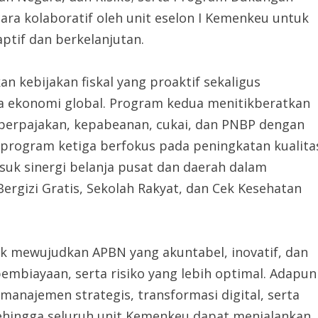
ra kolaboratif oleh unit eselon I Kemenkeu untuk
ptif dan berkelanjutan.
 kebijakan fiskal yang proaktif sekaligus
a ekonomi global. Program kedua menitikberatkan
 perpajakan, kepabeanan, cukai, dan PNBP dengan
, program ketiga berfokus pada peningkatan kualita
masuk sinergi belanja pusat dan daerah dalam
rgizi Gratis, Sekolah Rakyat, dan Cek Kesehatan
k mewujudkan APBN yang akuntabel, inovatif, dan
pembiayaan, serta risiko yang lebih optimal. Adapun
najemen strategis, transformasi digital, serta
ehingga seluruh unit Kemenkeu dapat menjalankan