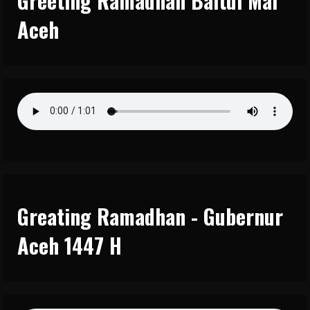
Greeting Ramadhan Baitul Mal
Aceh
Greating Ramadhan - Gubernur
Aceh 1447 H