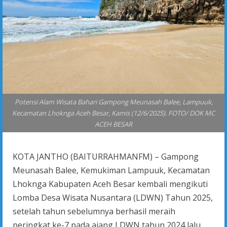
Potensi Alam Wisata Bahari Gampong Meunasah Balee, Lampuuk,
Kecamatan Lhoknga Aceh Besar, Kamis (12/6/2025). FOTO/ DOK MC
ACEH BESAR
KOTA JANTHO (BAITURRAHMANFM) – Gampong
Meunasah Balee, Kemukiman Lampuuk, Kecamatan
Lhoknga Kabupaten Aceh Besar kembali mengikuti
Lomba Desa Wisata Nusantara (LDWN) Tahun 2025,
setelah tahun sebelumnya berhasil meraih
peringkat ke-7 pada ajang LDWN tahun 2024 lalu.