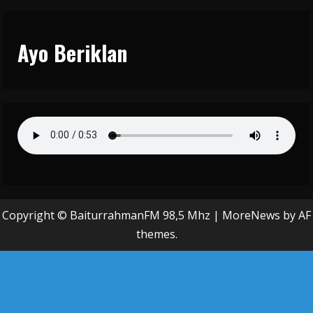
Ayo Beriklan
Copyright © BaiturrahmanFM 98,5 Mhz
|
MoreNews
by AF
themes.