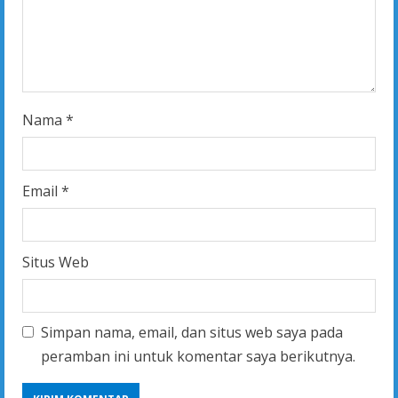
n
g
Nama
*
Email
*
Situs Web
Simpan nama, email, dan situs web saya pada
peramban ini untuk komentar saya berikutnya.