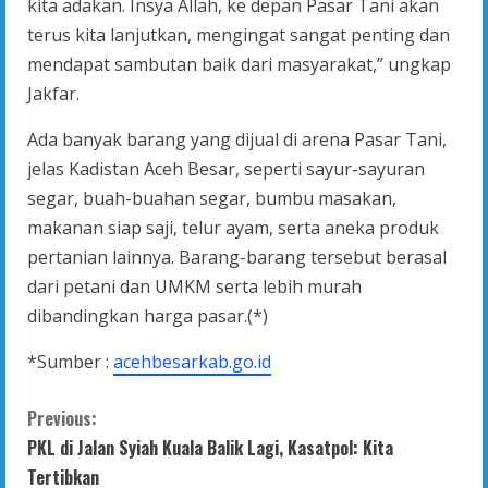
kita adakan. Insya Allah, ke depan Pasar Tani akan
terus kita lanjutkan, mengingat sangat penting dan
mendapat sambutan baik dari masyarakat,” ungkap
Jakfar.
Ada banyak barang yang dijual di arena Pasar Tani,
jelas Kadistan Aceh Besar, seperti sayur-sayuran
segar, buah-buahan segar, bumbu masakan,
makanan siap saji, telur ayam, serta aneka produk
pertanian lainnya. Barang-barang tersebut berasal
dari petani dan UMKM serta lebih murah
dibandingkan harga pasar.(*)
*Sumber :
acehbesarkab.go.id
C
Previous:
PKL di Jalan Syiah Kuala Balik Lagi, Kasatpol: Kita
o
Tertibkan