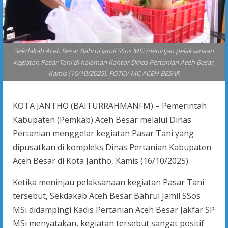
Sekdakab Aceh Besar Bahrul Jamil SSos MSi meninjau pelaksanaan
kegiatan Pasar Tani di halaman Kantor Dinas Pertanian Aceh Besar,
Kamis (16/10/2025). FOTO/ MC ACEH BESAR
KOTA JANTHO (BAITURRAHMANFM) – Pemerintah
Kabupaten (Pemkab) Aceh Besar melalui Dinas
Pertanian menggelar kegiatan Pasar Tani yang
dipusatkan di kompleks Dinas Pertanian Kabupaten
Aceh Besar di Kota Jantho, Kamis (16/10/2025).
Ketika meninjau pelaksanaan kegiatan Pasar Tani
tersebut, Sekdakab Aceh Besar Bahrul Jamil SSos
MSi didampingi Kadis Pertanian Aceh Besar Jakfar SP
MSi menyatakan, kegiatan tersebut sangat positif