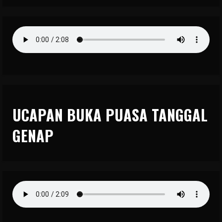
UCAPAN BUKA PUASA TANGGAL
GENAP