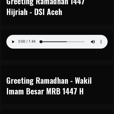
Greeting Ramadhan 1447
Hijriah - DSI Aceh
Greeting Ramadhan - Wakil
Imam Besar MRB 1447 H