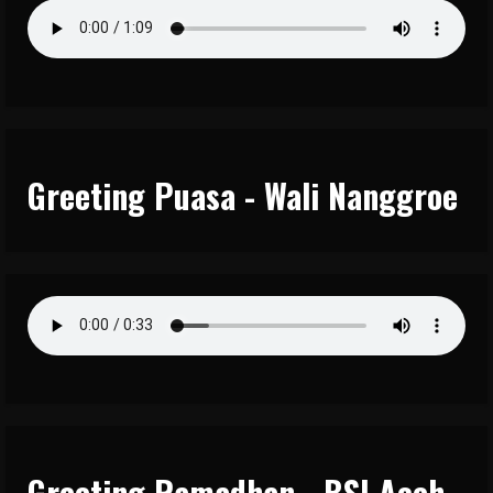
Greeting Puasa - Wali Nanggroe
Greeting Ramadhan - BSI Aceh