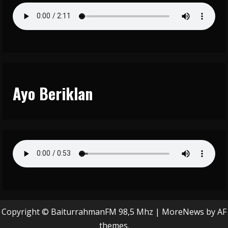
Ayo Beriklan
Copyright © BaiturrahmanFM 98,5 Mhz
|
MoreNews
by AF
themes.