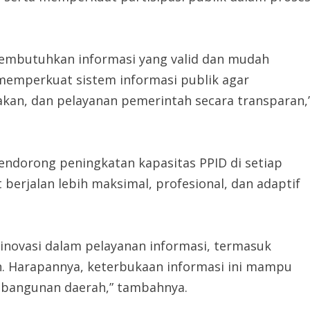
membutuhkan informasi yang valid dan mudah
 memperkuat sistem informasi publik agar
kan, dan pelayanan pemerintah secara transparan,
ndorong peningkatan kapasitas PPID di setiap
 berjalan lebih maksimal, profesional, dan adaptif
novasi dalam pelayanan informasi, termasuk
h. Harapannya, keterbukaan informasi ini mampu
mbangunan daerah,” tambahnya.