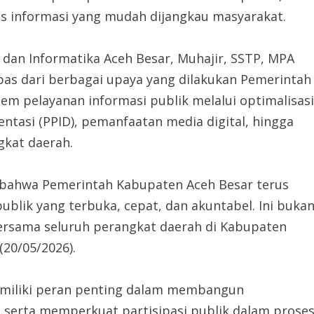
es informasi yang mudah dijangkau masyarakat.
 dan Informatika Aceh Besar, Muhajir, SSTP, MPA
pas dari berbagai upaya yang dilakukan Pemerintah
m pelayanan informasi publik melalui optimalisasi
ntasi (PPID), pemanfaatan media digital, hingga
gkat daerah.
i bahwa Pemerintah Kabupaten Aceh Besar terus
blik yang terbuka, cepat, dan akuntabel. Ini buka
 bersama seluruh perangkat daerah di Kabupaten
(20/05/2026).
emiliki peran penting dalam membangun
serta memperkuat partisipasi publik dalam prose