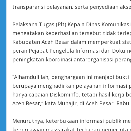
transparansi pelayanan, serta penyediaan aks
Pelaksana Tugas (Plt) Kepala Dinas Komunikasi
mengatakan keberhasilan tersebut tidak terle
Kabupaten Aceh Besar dalam memperkuat siste
peran Pejabat Pengelola Informasi dan Dokume
peningkatan koordinasi antarorganisasi peran
“Alhamdulillah, penghargaan ini menjadi bukt
berupaya menghadirkan pelayanan informasi pu
hanya capaian Diskominfo, tetapi hasil kerja
Aceh Besar,” kata Muhajir, di Aceh Besar, Rabu 
Menurutnya, keterbukaan informasi publik m
kepercayaan masyarakat terhadap pemerintah 