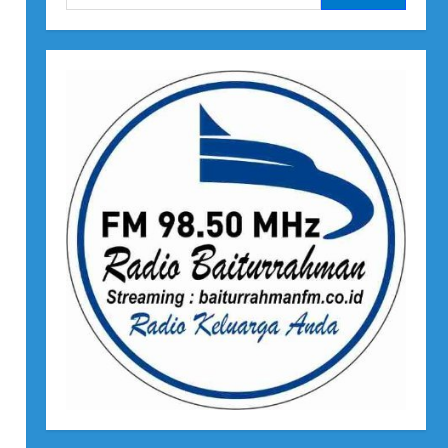
untuk: