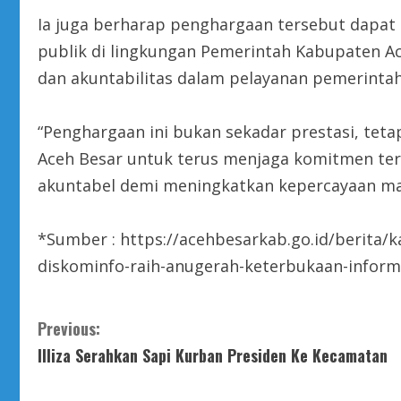
Ia juga berharap penghargaan tersebut dapat
publik di lingkungan Pemerintah Kabupaten A
dan akuntabilitas dalam pelayanan pemerinta
“Penghargaan ini bukan sekadar prestasi, teta
Aceh Besar untuk terus menjaga komitmen ter
akuntabel demi meningkatkan kepercayaan ma
*Sumber : https://acehbesarkab.go.id/berita
diskominfo-raih-anugerah-keterbukaan-inform
C
Previous:
Illiza Serahkan Sapi Kurban Presiden Ke Kecamatan
o