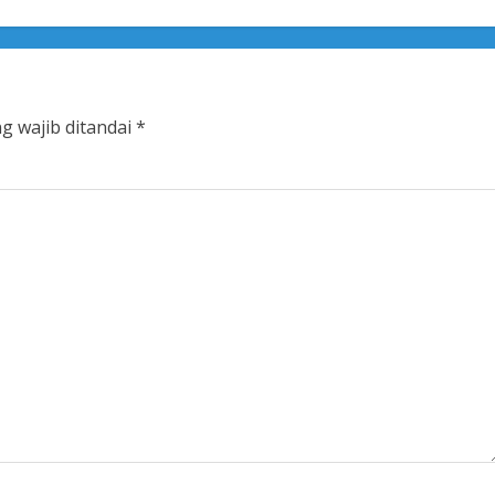
g wajib ditandai
*