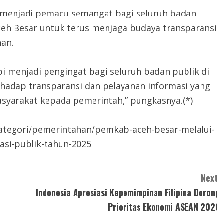
 menjadi pemacu semangat bagi seluruh badan
ceh Besar untuk terus menjaga budaya transparansi
han.
pi menjadi pengingat bagi seluruh badan publik di
hadap transparansi dan pelayanan informasi yang
syarakat kepada pemerintah,” pungkasnya.(*)
/kategori/pemerintahan/pemkab-aceh-besar-melalui-
asi-publik-tahun-2025
Next
Indonesia Apresiasi Kepemimpinan Filipina Doron
Prioritas Ekonomi ASEAN 202