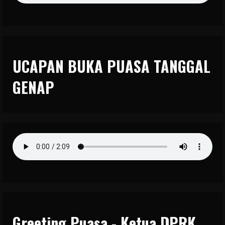
UCAPAN BUKA PUASA TANGGAL
GENAP
Greeting Puasa - Ketua DPRK