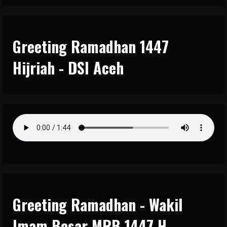
Greeting Ramadhan 1447
Hijriah - DSI Aceh
Greeting Ramadhan - Wakil
Imam Besar MRB 1447 H