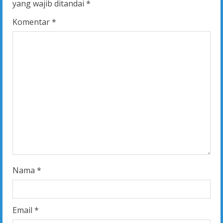
yang wajib ditandai
*
R
Komentar
*
e
a
d
i
n
g
Nama
*
Email
*