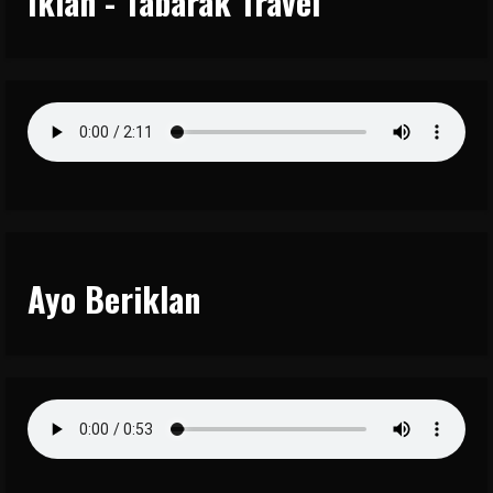
Iklan - Tabarak Travel
Ayo Beriklan