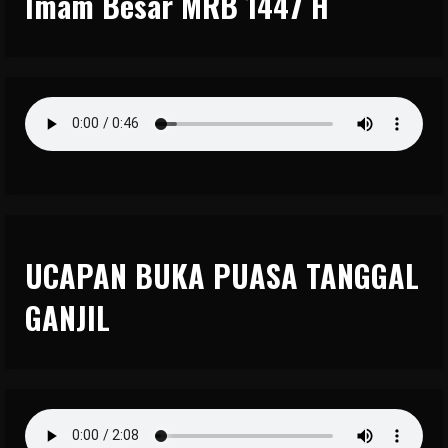
Imam Besar MRB 1447 H
UCAPAN BUKA PUASA TANGGAL
GANJIL