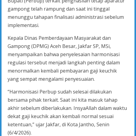
Bupati (Perbup) terkait penghasilan tetap aparatur
gampong telah rampung dan saat ini tinggal
menunggu tahapan finalisasi administrasi sebelum
implementasi.
Kepala Dinas Pemberdayaan Masyarakat dan
Gampong (DPMG) Aceh Besar, Jakfar SP, MSi,
menyampaikan bahwa penyelesaian harmonisasi
regulasi tersebut menjadi langkah penting dalam
menormalkan kembali pembayaran gaji keuchik
yang sempat mengalami penyesuaian.
“Harmonisasi Perbup sudah selesai dilakukan
bersama pihak terkait. Saat ini kita masuk tahap
akhir sebelum diberlakukan. InsyaAllah dalam waktu
dekat gaji keuchik akan kembali normal sesuai
ketentuan,” ujar Jakfar, di Kota Jantho, Senin
(6/4/2026).