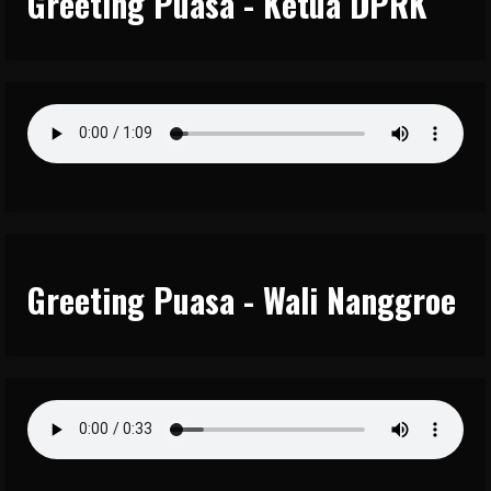
Greeting Puasa - Ketua DPRK
Greeting Puasa - Wali Nanggroe