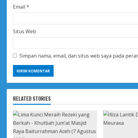
g
Email
*
Situs Web
Simpan nama, email, dan situs web saya pada pera
RELATED STORIES