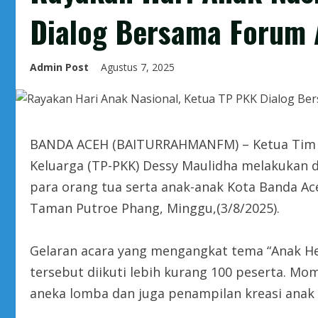
Dialog Bersama Forum
Admin Post
Agustus 7, 2025
BANDA ACEH (BAITURRAHMANFM) – Ketua Tim 
Keluarga (TP-PKK) Dessy Maulidha melakukan d
para orang tua serta anak-anak Kota Banda Ac
Taman Putroe Phang, Minggu,(3/8/2025).
Gelaran acara yang mengangkat tema “Anak He
tersebut diikuti lebih kurang 100 peserta. Mo
aneka lomba dan juga penampilan kreasi anak 