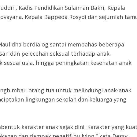
luddin, Kadis Pendidikan Sulaiman Bakri, Kepala
 Sovayana, Kepala Bappeda Rosydi dan sejumlah tam
Maulidha berdialog santai membahas beberapa
asan dan pelecehan seksual terhadap anak,
k sesuai usia, hingga peningkatan kesehatan anak
nghimbau orang tua untuk melindungi anak-anak
nciptakan lingkungan sekolah dan keluarga yang
entuk karakter anak sejak dini. Karakter yang kua
kanan dan dampak negatif bullying,” kata Dessy