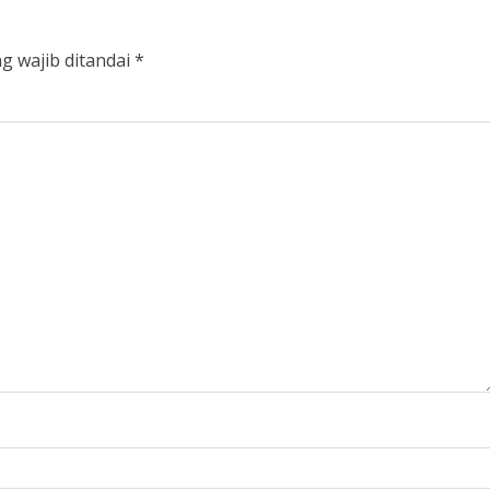
g wajib ditandai
*