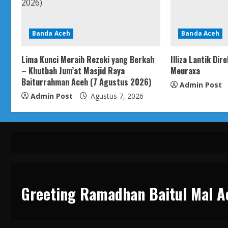
Banda Aceh
Banda Aceh
Lima Kunci Meraih Rezeki yang Berkah
Illiza Lantik Di
– Khutbah Jum’at Masjid Raya
Meuraxa
Baiturrahman Aceh (7 Agustus 2026)
Admin Post
Admin Post
Agustus 7, 2026
Greeting Ramadhan Baitul Mal A