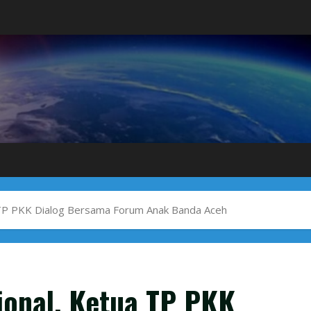
 TP PKK Dialog Bersama Forum Anak Banda Aceh
ional, Ketua TP PKK