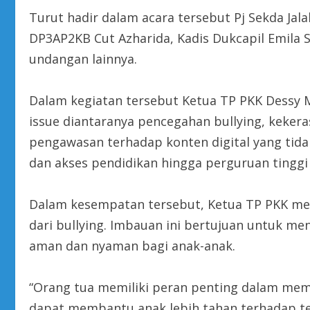
Turut hadir dalam acara tersebut Pj Sekda Jala
DP3AP2KB Cut Azharida, Kadis Dukcapil Emila
undangan lainnya.
Dalam kegiatan tersebut Ketua TP PKK Dessy 
issue diantaranya pencegahan bullying, keker
pengawasan terhadap konten digital yang tida
dan akses pendidikan hingga perguruan tinggi
Dalam kesempatan tersebut, Ketua TP PKK me
dari bullying. Imbauan ini bertujuan untuk me
aman dan nyaman bagi anak-anak.
“Orang tua memiliki peran penting dalam memb
dapat membantu anak lebih tahan terhadap te