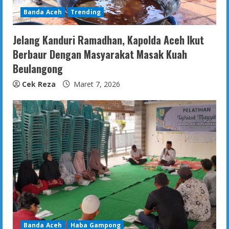
Banda Aceh
Trending
Jelang Kanduri Ramadhan, Kapolda Aceh Ikut
Berbaur Dengan Masyarakat Masak Kuah
Beulangong
Cek Reza
Maret 7, 2026
Banda Aceh
Haba Gampong