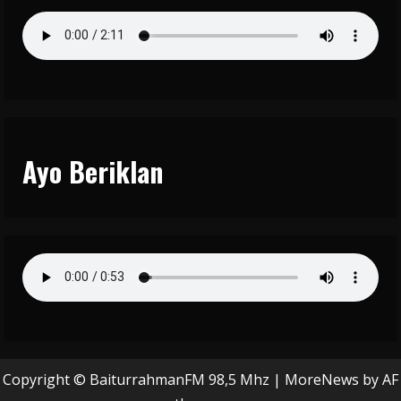
Ayo Beriklan
Copyright © BaiturrahmanFM 98,5 Mhz
|
MoreNews
by AF