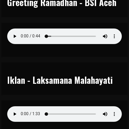
Greeting Ramadhan - BSI Aceh
Iklan - Laksamana Malahayati