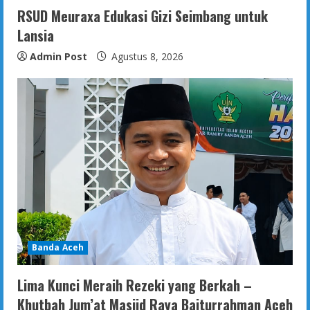
RSUD Meuraxa Edukasi Gizi Seimbang untuk
Lansia
Admin Post
Agustus 8, 2026
Banda Aceh
Lima Kunci Meraih Rezeki yang Berkah –
Khutbah Jum’at Masjid Raya Baiturrahman Aceh