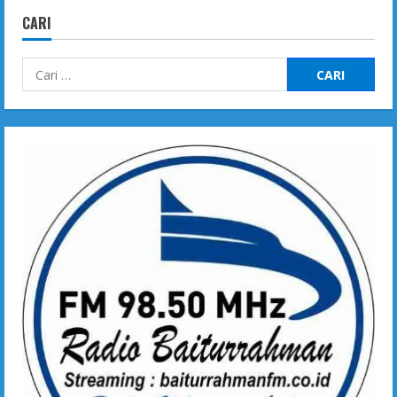
CARI
Cari
untuk: