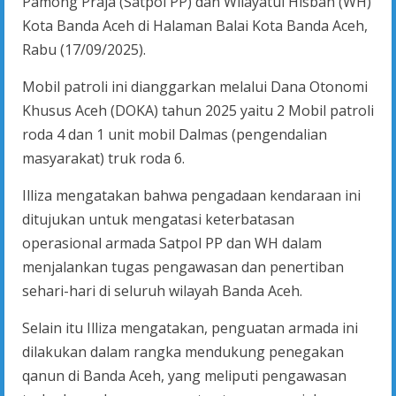
Pamong Praja (Satpol PP) dan Wilayatul Hisbah (WH)
Kota Banda Aceh di Halaman Balai Kota Banda Aceh,
Rabu (17/09/2025).
Mobil patroli ini dianggarkan melalui Dana Otonomi
Khusus Aceh (DOKA) tahun 2025 yaitu 2 Mobil patroli
roda 4 dan 1 unit mobil Dalmas (pengendalian
masyarakat) truk roda 6.
Illiza mengatakan bahwa pengadaan kendaraan ini
ditujukan untuk mengatasi keterbatasan
operasional armada Satpol PP dan WH dalam
menjalankan tugas pengawasan dan penertiban
sehari-hari di seluruh wilayah Banda Aceh.
Selain itu Illiza mengatakan, penguatan armada ini
dilakukan dalam rangka mendukung penegakan
qanun di Banda Aceh, yang meliputi pengawasan