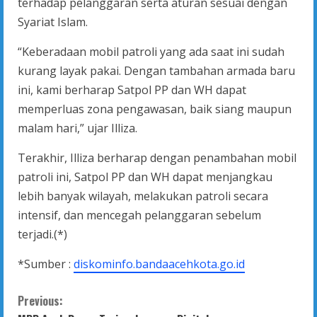
terhadap pelanggaran serta aturan sesuai dengan
Syariat Islam.
“Keberadaan mobil patroli yang ada saat ini sudah
kurang layak pakai. Dengan tambahan armada baru
ini, kami berharap Satpol PP dan WH dapat
memperluas zona pengawasan, baik siang maupun
malam hari,” ujar Illiza.
Terakhir, Illiza berharap dengan penambahan mobil
patroli ini, Satpol PP dan WH dapat menjangkau
lebih banyak wilayah, melakukan patroli secara
intensif, dan mencegah pelanggaran sebelum
terjadi.(*)
*Sumber :
diskominfo.bandaacehkota.go.id
C
Previous: