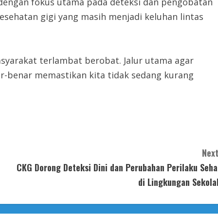
, dengan fokus utama pada deteksi dan pengobatan
kesehatan gigi yang masih menjadi keluhan lintas
syarakat terlambat berobat. Jalur utama agar
ar-benar memastikan kita tidak sedang kurang
Next
CKG Dorong Deteksi Dini dan Perubahan Perilaku Seha
di Lingkungan Sekola