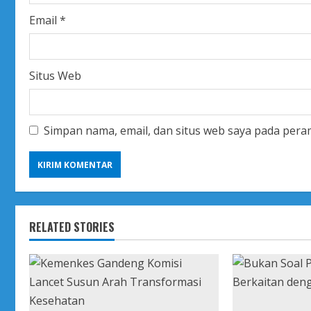
g
Email
*
Situs Web
Simpan nama, email, dan situs web saya pada pera
RELATED STORIES