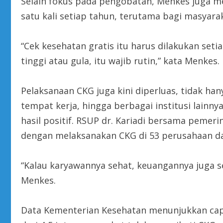
Selain fokus pada pengobatan, Menkes juga m
satu kali setiap tahun, terutama bagi masyarak
“Cek kesehatan gratis itu harus dilakukan seti
tinggi atau gula, itu wajib rutin,” kata Menkes.
Pelaksanaan CKG juga kini diperluas, tidak ha
tempat kerja, hingga berbagai institusi lainn
hasil positif. RSUP dr. Kariadi bersama pemer
dengan melaksanakan CKG di 53 perusahaan dal
“Kalau karyawannya sehat, keuangannya juga se
Menkes.
Data Kementerian Kesehatan menunjukkan capa