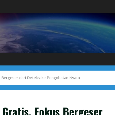
s Bergeser dari Deteksi ke Pengobatan Nyata
Gratis, Fokus Bergeser