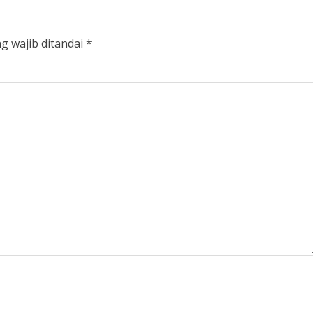
g wajib ditandai
*