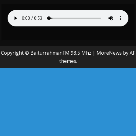
Copyright © BaiturrahmanFM 98,5 Mhz
|
MoreNews
by AF
themes.