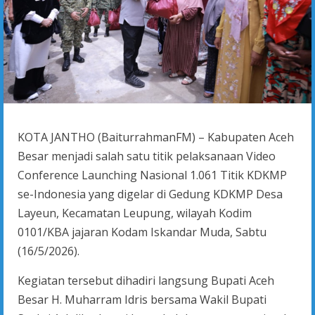
KOTA JANTHO (BaiturrahmanFM) – Kabupaten Aceh
Besar menjadi salah satu titik pelaksanaan Video
Conference Launching Nasional 1.061 Titik KDKMP
se-Indonesia yang digelar di Gedung KDKMP Desa
Layeun, Kecamatan Leupung, wilayah Kodim
0101/KBA jajaran Kodam Iskandar Muda, Sabtu
(16/5/2026).
Kegiatan tersebut dihadiri langsung Bupati Aceh
Besar H. Muharram Idris bersama Wakil Bupati