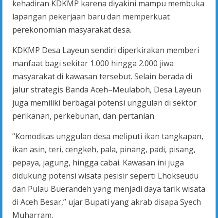
kehadiran KDKMP karena diyakini mampu membuka
lapangan pekerjaan baru dan memperkuat
perekonomian masyarakat desa.
KDKMP Desa Layeun sendiri diperkirakan memberi
manfaat bagi sekitar 1.000 hingga 2.000 jiwa
masyarakat di kawasan tersebut. Selain berada di
jalur strategis Banda Aceh–Meulaboh, Desa Layeun
juga memiliki berbagai potensi unggulan di sektor
perikanan, perkebunan, dan pertanian.
“Komoditas unggulan desa meliputi ikan tangkapan,
ikan asin, teri, cengkeh, pala, pinang, padi, pisang,
pepaya, jagung, hingga cabai. Kawasan ini juga
didukung potensi wisata pesisir seperti Lhokseudu
dan Pulau Buerandeh yang menjadi daya tarik wisata
di Aceh Besar,” ujar Bupati yang akrab disapa Syech
Muharram.