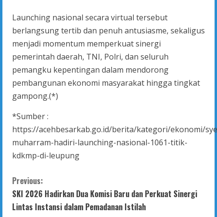
Launching nasional secara virtual tersebut
berlangsung tertib dan penuh antusiasme, sekaligus
menjadi momentum memperkuat sinergi
pemerintah daerah, TNI, Polri, dan seluruh
pemangku kepentingan dalam mendorong
pembangunan ekonomi masyarakat hingga tingkat
gampong.(*)
*Sumber :
https://acehbesarkab.go.id/berita/kategori/ekonomi/sy
muharram-hadiri-launching-nasional-1061-titik-
kdkmp-di-leupung
C
Previous:
SKI 2026 Hadirkan Dua Komisi Baru dan Perkuat Sinergi
o
Lintas Instansi dalam Pemadanan Istilah