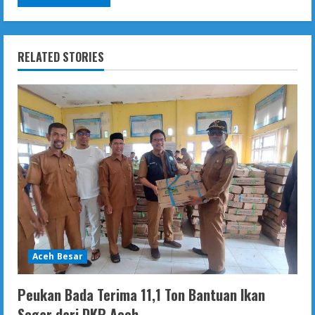
RELATED STORIES
Aceh Besar
Peukan Bada Terima 11,1 Ton Bantuan Ikan
Segar dari DKP Aceh