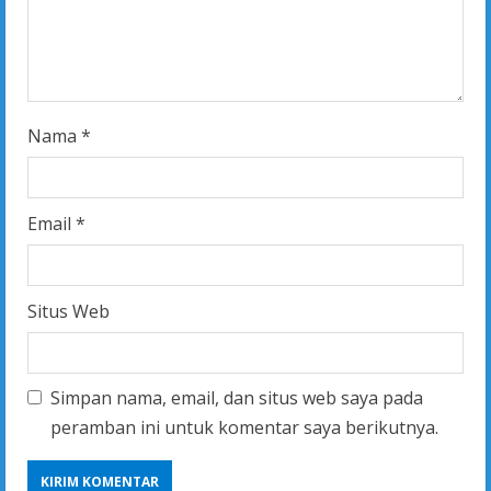
n
g
Nama
*
Email
*
Situs Web
Simpan nama, email, dan situs web saya pada
peramban ini untuk komentar saya berikutnya.