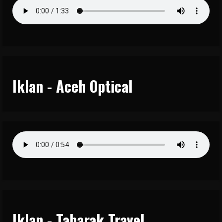
Iklan - Aceh Optical
Iklan - Tabarak Travel