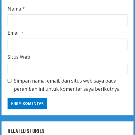
g
Nama
*
Email
*
Situs Web
Simpan nama, email, dan situs web saya pada
peramban ini untuk komentar saya berikutnya.
RELATED STORIES