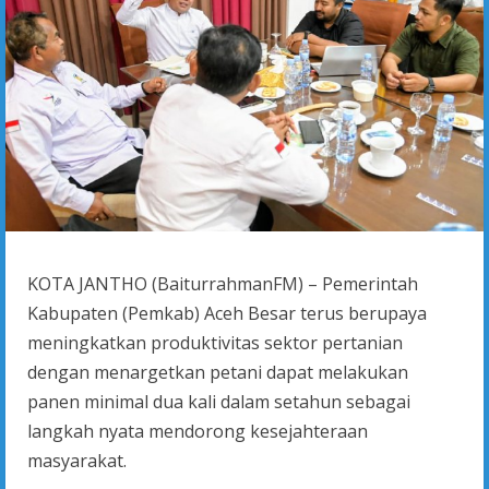
KOTA JANTHO (BaiturrahmanFM) – Pemerintah
Kabupaten (Pemkab) Aceh Besar terus berupaya
meningkatkan produktivitas sektor pertanian
dengan menargetkan petani dapat melakukan
panen minimal dua kali dalam setahun sebagai
langkah nyata mendorong kesejahteraan
masyarakat.