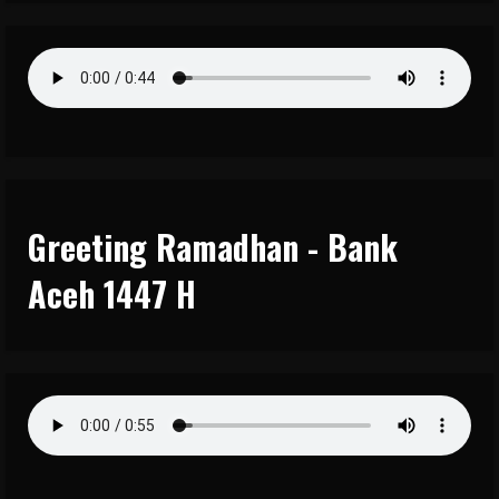
Greeting Ramadhan - Bank
Aceh 1447 H