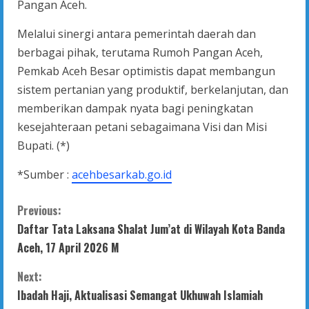
Pangan Aceh.
Melalui sinergi antara pemerintah daerah dan
berbagai pihak, terutama Rumoh Pangan Aceh,
Pemkab Aceh Besar optimistis dapat membangun
sistem pertanian yang produktif, berkelanjutan, dan
memberikan dampak nyata bagi peningkatan
kesejahteraan petani sebagaimana Visi dan Misi
Bupati. (*)
*Sumber :
acehbesarkab.go.id
C
Previous:
Daftar Tata Laksana Shalat Jum’at di Wilayah Kota Banda
o
Aceh, 17 April 2026 M
n
Next:
t
Ibadah Haji, Aktualisasi Semangat Ukhuwah Islamiah