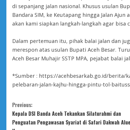
di sepanjang jalan nasional. Khusus usulan Bu
Bandara SIM, ke Keutapang hingga Jalan Ajun 
akan kami siapkan langkah-langkah agar bisa c
Dalam pertemuan itu, pihak balai jalan dan j
merespon atas usulan Bupati Aceh Besar. Tur
Aceh Besar Muhajir SSTP MPA, pejabat balai ja
*Sumber : https://acehbesarkab.go.id/berita
pelebaran-jalan-kajhu-hingga-pintu-tol-baitus
C
Previous:
Kepala DSI Banda Aceh Tekankan Silaturahmi dan
o
Penguatan Pengawasan Syariat di Safari Dakwah Alu