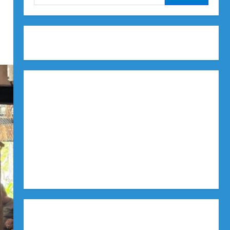
untuk: