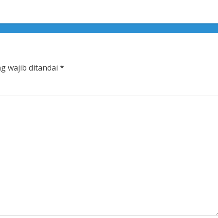
g wajib ditandai
*