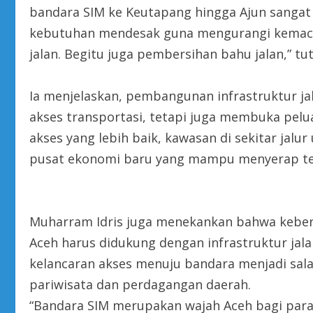
bandara SIM ke Keutapang hingga Ajun sangat 
kebutuhan mendesak guna mengurangi kemace
jalan. Begitu juga pembersihan bahu jalan,” tu
Ia menjelaskan, pembangunan infrastruktur ja
akses transportasi, tetapi juga membuka pelua
akses yang lebih baik, kawasan di sekitar jal
pusat ekonomi baru yang mampu menyerap ten
Muharram Idris juga menekankan bahwa keber
Aceh harus didukung dengan infrastruktur jal
kelancaran akses menuju bandara menjadi sal
pariwisata dan perdagangan daerah.
“Bandara SIM merupakan wajah Aceh bagi para