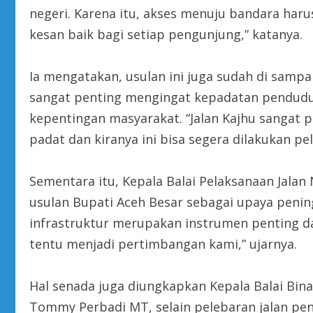
negeri. Karena itu, akses menuju bandara ha
kesan baik bagi setiap pengunjung,” katanya.
Ia mengatakan, usulan ini juga sudah di sampa
sangat penting mengingat kepadatan pendudu
kepentingan masyarakat. “Jalan Kajhu sangat pa
padat dan kiranya ini bisa segera dilakukan p
Sementara itu, Kepala Balai Pelaksanaan Jala
usulan Bupati Aceh Besar sebagai upaya pen
infrastruktur merupakan instrumen penting 
tentu menjadi pertimbangan kami,” ujarnya.
Hal senada juga diungkapkan Kepala Balai Bi
Tommy Perbadi MT, selain pelebaran jalan pen