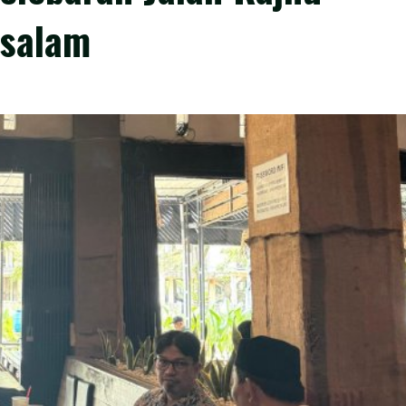
ssalam