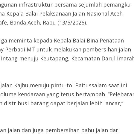
ngunan infrastruktur bersama sejumlah pemangku
a Kepala Balai Pelaksanaan Jalan Nasional Aceh
fe, Banda Aceh, Rabu (13/5/2026).
uga meminta kepada Kepala Balai Bina Penataan
y Perbadi MT untuk melakukan pembersihan jalan
g Intang menuju Keutapang, Kecamatan Darul Imara
alan Kajhu menuju pintu tol Baitussalam saat ini
olume kendaraan yang terus bertambah. “Pelebara
 distribusi barang dapat berjalan lebih lancar,”
an jalan dan juga pembersihan bahu jalan dari