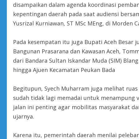
disampaikan dalam agenda koordinasi pemba
kepentingan daerah pada saat audiensi bersam
Yusrizal Kurniawan, ST MSc MEng, di Morden Ca
Pada kesempatan itu juga Bupati Aceh Besar j
Bangunan Prasarana dan Kawasan Aceh, Tomm
dari Bandara Sultan Iskandar Muda (SIM) Blan
hingga Ajuen Kecamatan Peukan Bada
Begitupun, Syech Muharram juga melihat ruas J
sudah tidak lagi memadai untuk menampung v
jalan ini penting agar mobilitas masyarakat dan
ujarnya.
Karena itu, pemerintah daerah menilai pelebar