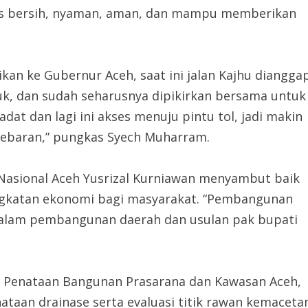
rus bersih, nyaman, aman, dan mampu memberikan
ikan ke Gubernur Aceh, saat ini jalan Kajhu diangga
k, dan sudah seharusnya dipikirkan bersama untuk
dat dan lagi ini akses menuju pintu tol, jadi makin
elebaran,” pungkas Syech Muharram.
n Nasional Aceh Yusrizal Kurniawan menyambut baik
ingkatan ekonomi bagi masyarakat. “Pembangunan
dalam pembangunan daerah dan usulan pak bupati
na Penataan Bangunan Prasarana dan Kawasan Aceh,
ataan drainase serta evaluasi titik rawan kemaceta