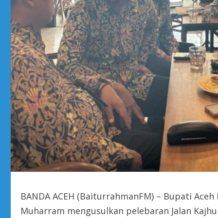
BANDA ACEH (BaiturrahmanFM) – Bupati Aceh B
Muharram mengusulkan pelebaran Jalan Kajhu 