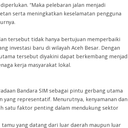
diperlukan. “Maka pelebaran jalan menjadi
tan serta meningkatkan keselamatan pengguna
turnya.
lan tersebut tidak hanya bertujuan memperbaiki
ng investasi baru di wilayah Aceh Besar. Dengan
ur utama tersebut diyakini dapat berkembang menjad
aga kerja masyarakat lokal.
adaan Bandara SIM sebagai pintu gerbang utama
an yang representatif. Menurutnya, kenyamanan dan
ah satu faktor penting dalam mendukung sektor
 tamu yang datang dari luar daerah maupun luar