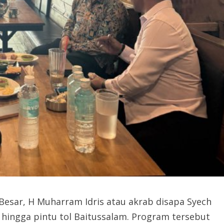
esar, H Muharram Idris atau akrab disapa Syech
hingga pintu tol Baitussalam. Program tersebut