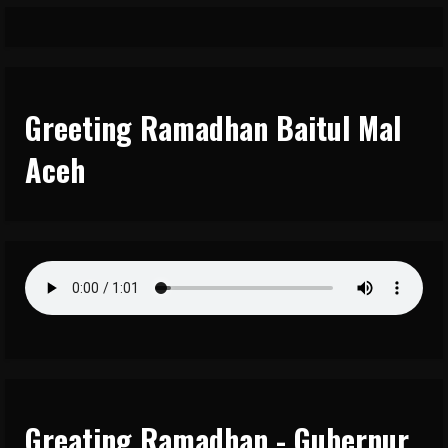
Greeting Ramadhan Baitul Mal
Aceh
Greating Ramadhan - Gubernur