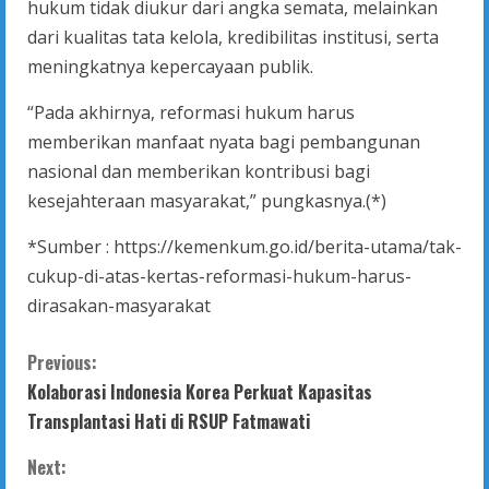
hukum tidak diukur dari angka semata, melainkan
dari kualitas tata kelola, kredibilitas institusi, serta
meningkatnya kepercayaan publik.
“Pada akhirnya, reformasi hukum harus
memberikan manfaat nyata bagi pembangunan
nasional dan memberikan kontribusi bagi
kesejahteraan masyarakat,” pungkasnya.(*)
*Sumber : https://kemenkum.go.id/berita-utama/tak-
cukup-di-atas-kertas-reformasi-hukum-harus-
dirasakan-masyarakat
C
Previous:
Kolaborasi Indonesia Korea Perkuat Kapasitas
o
Transplantasi Hati di RSUP Fatmawati
n
Next: