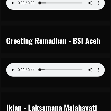
Greeting Ramadhan - BSI Aceh
Iklan - Laksamana Malahayati