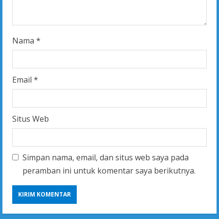
g
Nama
*
Email
*
Situs Web
Simpan nama, email, dan situs web saya pada
peramban ini untuk komentar saya berikutnya.