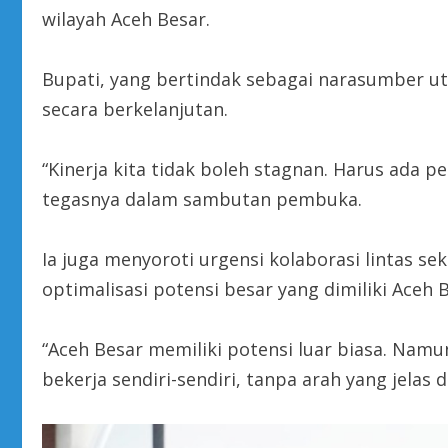
wilayah Aceh Besar.
Bupati, yang bertindak sebagai narasumber u
secara berkelanjutan.
“Kinerja kita tidak boleh stagnan. Harus ada p
tegasnya dalam sambutan pembuka.
Ia juga menyoroti urgensi kolaborasi lintas se
optimalisasi potensi besar yang dimiliki Aceh B
“Aceh Besar memiliki potensi luar biasa. Namun,
bekerja sendiri-sendiri, tanpa arah yang jela