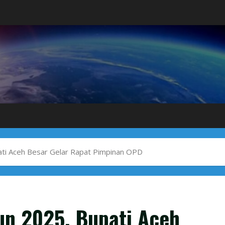
ati Aceh Besar Gelar Rapat Pimpinan OPD
un 2025, Bupati Aceh