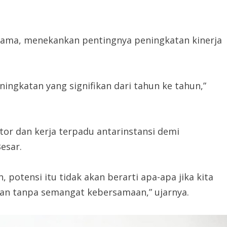
tama, menekankan pentingnya peningkatan kinerja
eningkatan yang signifikan dari tahun ke tahun,”
ktor dan kerja terpadu antarinstansi demi
esar.
 potensi itu tidak akan berarti apa-apa jika kita
s dan tanpa semangat kebersamaan,” ujarnya.