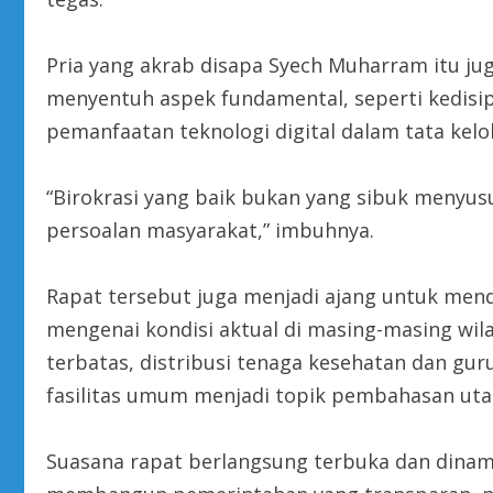
Pria yang akrab disapa Syech Muharram itu ju
menyentuh aspek fundamental, seperti kedisipl
pemanfaatan teknologi digital dalam tata kelo
“Birokrasi yang baik bukan yang sibuk menyus
persoalan masyarakat,” imbuhnya.
Rapat tersebut juga menjadi ajang untuk men
mengenai kondisi aktual di masing-masing wila
terbatas, distribusi tenaga kesehatan dan gur
fasilitas umum menjadi topik pembahasan ut
Suasana rapat berlangsung terbuka dan dinam