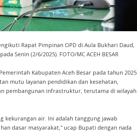
 mengikuti Rapat Pimpinan OPD di Aula Bukhari Daud,
, pada Senin (2/6/2025). FOTO/MC ACEH BESAR
s Pemerintah Kabupaten Aceh Besar pada tahun 2025
tan mutu layanan pendidikan dan kesehatan,
n pembangunan infrastruktur, terutama di wilayah
g kekurangan air. Ini adalah tanggung jawab
uhan dasar masyarakat,” ucap Bupati dengan nada