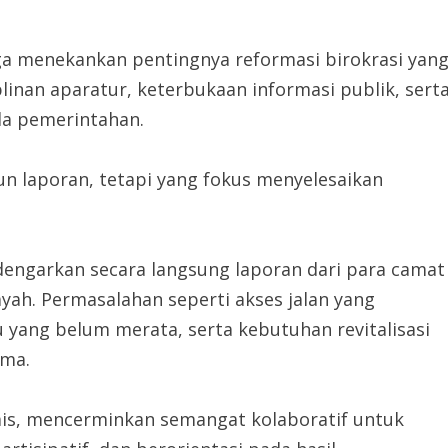
ga menekankan pentingnya reformasi birokrasi yan
inan aparatur, keterbukaan informasi publik, sert
la pemerintahan.
un laporan, tetapi yang fokus menyelesaikan
dengarkan secara langsung laporan dari para camat
yah. Permasalahan seperti akses jalan yang
u yang belum merata, serta kebutuhan revitalisasi
ama.
is, mencerminkan semangat kolaboratif untuk