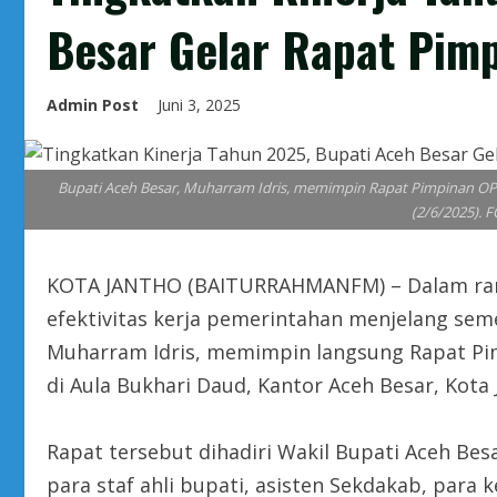
Besar Gelar Rapat Pim
Admin Post
Juni 3, 2025
Bupati Aceh Besar, Muharram Idris, memimpin Rapat Pimpinan OPD,
(2/6/2025).
KOTA JANTHO (BAITURRAHMANFM) – Dalam ran
efektivitas kerja pemerintahan menjelang sem
Muharram Idris, memimpin langsung Rapat Pim
di Aula Bukhari Daud, Kantor Aceh Besar, Kota J
Rapat tersebut dihadiri Wakil Bupati Aceh Besar
para staf ahli bupati, asisten Sekdakab, para 