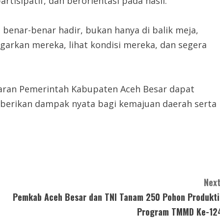
isipatif, dan berorientasi pada hasil.
benar-benar hadir, bukan hanya di balik meja,
garkan mereka, lihat kondisi mereka, dan segera
jaran Pemerintah Kabupaten Aceh Besar dapat
mberikan dampak nyata bagi kemajuan daerah serta
Next
Pemkab Aceh Besar dan TNI Tanam 250 Pohon Produkti
Program TMMD Ke-12