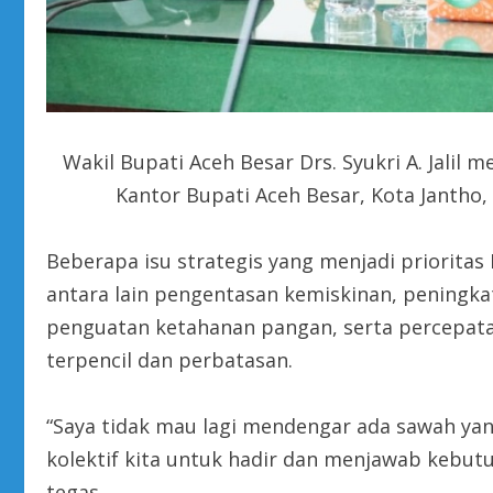
Wakil Bupati Aceh Besar Drs. Syukri A. Jalil
Kantor Bupati Aceh Besar, Kota Jantho
Beberapa isu strategis yang menjadi priorita
antara lain pengentasan kemiskinan, peningka
penguatan ketahanan pangan, serta percepata
terpencil dan perbatasan.
“Saya tidak mau lagi mendengar ada sawah yan
kolektif kita untuk hadir dan menjawab kebut
tegas.