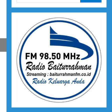
untuk: