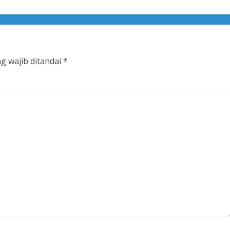
g wajib ditandai
*