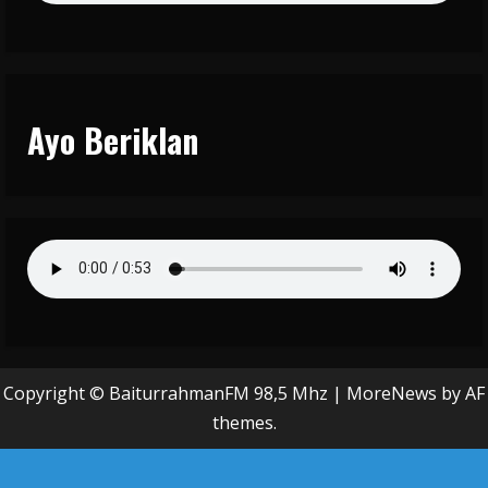
Ayo Beriklan
Copyright © BaiturrahmanFM 98,5 Mhz
|
MoreNews
by AF
themes.