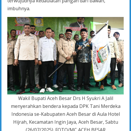
terwujudnya kedaulatan pangan dari bawah,”
imbuhnya.
Wakil Bupati Aceh Besar Drs H Syukri A Jalil
menyerahkan bendera kepada DPK Tani Merdeka
Indonesia se-Kabupaten Aceh Besar di Aula Hotel
Hijrah, Kecamatan Ingin Jaya, Aceh Besar, Sabtu
(26/07/2025). FOTO/MC ACEH BESAR