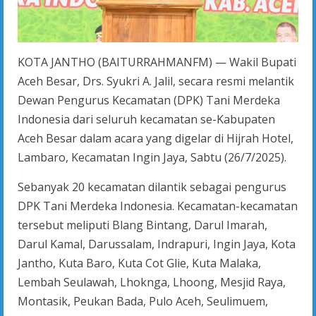
KOTA JANTHO (BAITURRAHMANFM) — Wakil Bupati
Aceh Besar, Drs. Syukri A. Jalil, secara resmi melantik
Dewan Pengurus Kecamatan (DPK) Tani Merdeka
Indonesia dari seluruh kecamatan se-Kabupaten
Aceh Besar dalam acara yang digelar di Hijrah Hotel,
Lambaro, Kecamatan Ingin Jaya, Sabtu (26/7/2025).
Sebanyak 20 kecamatan dilantik sebagai pengurus
DPK Tani Merdeka Indonesia. Kecamatan-kecamatan
tersebut meliputi Blang Bintang, Darul Imarah,
Darul Kamal, Darussalam, Indrapuri, Ingin Jaya, Kota
Jantho, Kuta Baro, Kuta Cot Glie, Kuta Malaka,
Lembah Seulawah, Lhoknga, Lhoong, Mesjid Raya,
Montasik, Peukan Bada, Pulo Aceh, Seulimuem,