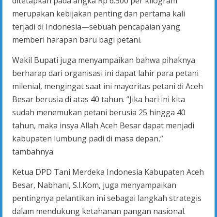
ditetapkan pada angka Rp 6.500 per kilogram
merupakan kebijakan penting dan pertama kali
terjadi di Indonesia—sebuah pencapaian yang
memberi harapan baru bagi petani.
Wakil Bupati juga menyampaikan bahwa pihaknya
berharap dari organisasi ini dapat lahir para petani
milenial, mengingat saat ini mayoritas petani di Aceh
Besar berusia di atas 40 tahun. “Jika hari ini kita
sudah menemukan petani berusia 25 hingga 40
tahun, maka insya Allah Aceh Besar dapat menjadi
kabupaten lumbung padi di masa depan,”
tambahnya.
Ketua DPD Tani Merdeka Indonesia Kabupaten Aceh
Besar, Nabhani, S.I.Kom, juga menyampaikan
pentingnya pelantikan ini sebagai langkah strategis
dalam mendukung ketahanan pangan nasional.