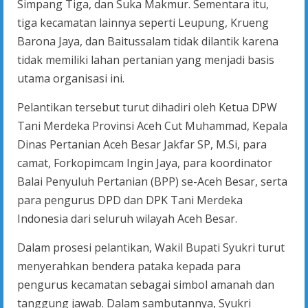
Simpang Tiga, dan Suka Makmur. Sementara itu,
tiga kecamatan lainnya seperti Leupung, Krueng
Barona Jaya, dan Baitussalam tidak dilantik karena
tidak memiliki lahan pertanian yang menjadi basis
utama organisasi ini.
Pelantikan tersebut turut dihadiri oleh Ketua DPW
Tani Merdeka Provinsi Aceh Cut Muhammad, Kepala
Dinas Pertanian Aceh Besar Jakfar SP, M.Si, para
camat, Forkopimcam Ingin Jaya, para koordinator
Balai Penyuluh Pertanian (BPP) se-Aceh Besar, serta
para pengurus DPD dan DPK Tani Merdeka
Indonesia dari seluruh wilayah Aceh Besar.
Dalam prosesi pelantikan, Wakil Bupati Syukri turut
menyerahkan bendera pataka kepada para
pengurus kecamatan sebagai simbol amanah dan
tanggung jawab. Dalam sambutannya, Syukri