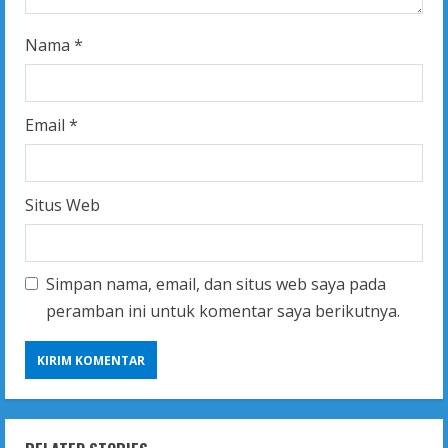
g
Nama
*
Email
*
Situs Web
Simpan nama, email, dan situs web saya pada
peramban ini untuk komentar saya berikutnya.