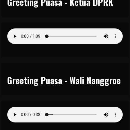
Greeting Puasa - Ketua DPRK
Greeting Puasa - Wali Nanggroe