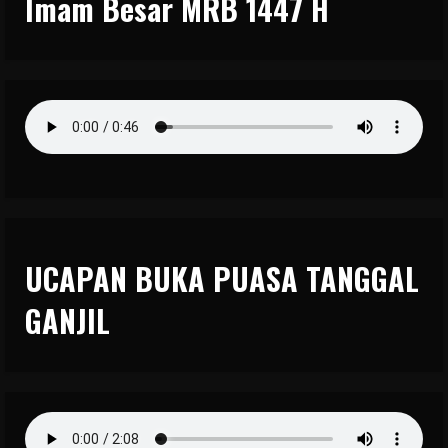
Imam Besar MRB 1447 H
UCAPAN BUKA PUASA TANGGAL
GANJIL