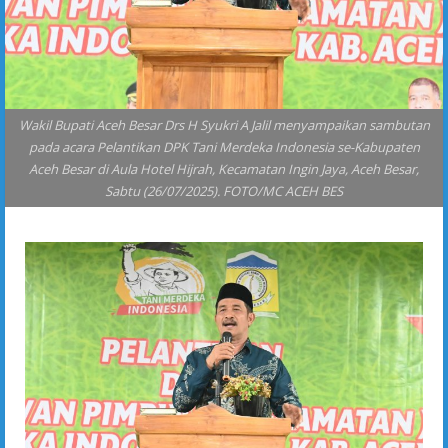
Wakil Bupati Aceh Besar Drs H Syukri A Jalil menyampaikan sambutan
pada acara Pelantikan DPK Tani Merdeka Indonesia se-Kabupaten
Aceh Besar di Aula Hotel Hijrah, Kecamatan Ingin Jaya, Aceh Besar,
Sabtu (26/07/2025). FOTO/MC ACEH BES