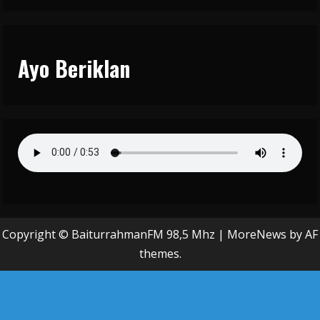
Ayo Beriklan
Copyright © BaiturrahmanFM 98,5 Mhz
|
MoreNews
by AF
themes.