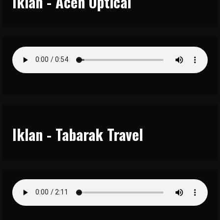
Iklan - Aceh Optical
Iklan - Tabarak Travel