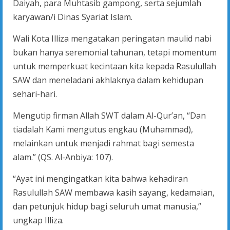
Daiyah, para Muhtasib gampong, serta sejumlah
karyawan/i Dinas Syariat Islam.
Wali Kota Illiza mengatakan peringatan maulid nabi
bukan hanya seremonial tahunan, tetapi momentum
untuk memperkuat kecintaan kita kepada Rasulullah
SAW dan meneladani akhlaknya dalam kehidupan
sehari-hari.
Mengutip firman Allah SWT dalam Al-Qur’an, “Dan
tiadalah Kami mengutus engkau (Muhammad),
melainkan untuk menjadi rahmat bagi semesta
alam.” (QS. Al-Anbiya: 107).
“Ayat ini mengingatkan kita bahwa kehadiran
Rasulullah SAW membawa kasih sayang, kedamaian,
dan petunjuk hidup bagi seluruh umat manusia,”
ungkap Illiza.