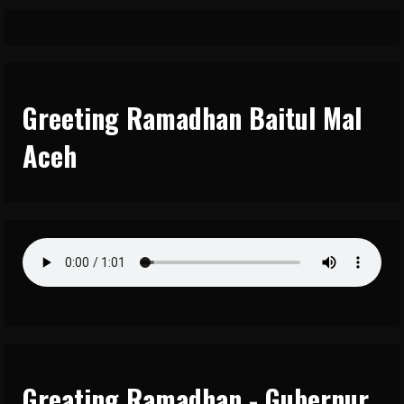
Greeting Ramadhan Baitul Mal
Aceh
Greating Ramadhan - Gubernur