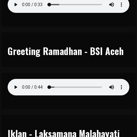
Greeting Ramadhan - BSI Aceh
Iklan - Laksamana Malahayati