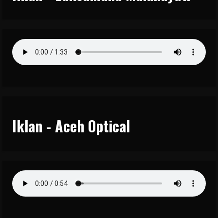
Iklan - Aceh Optical