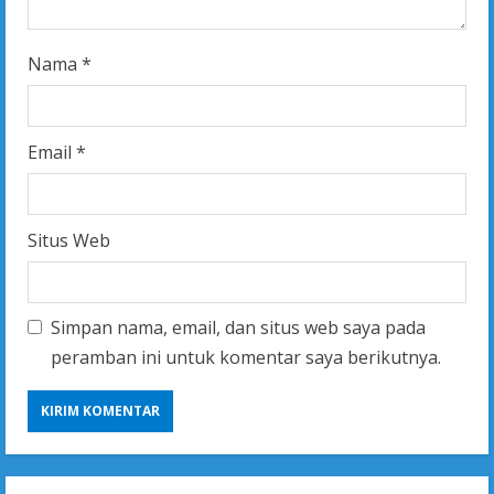
g
Nama
*
Email
*
Situs Web
Simpan nama, email, dan situs web saya pada
peramban ini untuk komentar saya berikutnya.