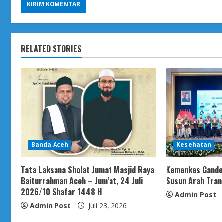
RELATED STORIES
Banda Aceh
Kesehatan
Tata Laksana Sholat Jumat Masjid Raya
Kemenkes Gande
Baiturrahman Aceh – Jum’at, 24 Juli
Susun Arah Tra
2026/10 Shafar 1448 H
Admin Post
Admin Post
Juli 23, 2026