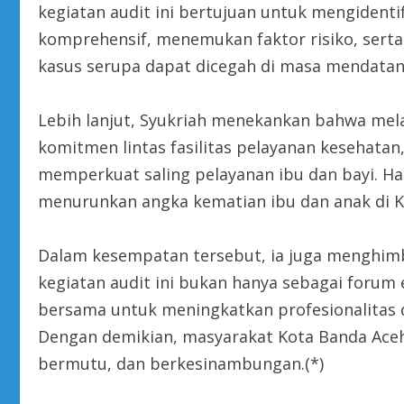
kegiatan audit ini bertujuan untuk mengidenti
komprehensif, menemukan faktor risiko, sert
kasus serupa dapat dicegah di masa mendatan
Lebih lanjut, Syukriah menekankan bahwa mel
komitmen lintas fasilitas pelayanan kesehata
memperkuat saling pelayanan ibu dan bayi. Ha
menurunkan angka kematian ibu dan anak di K
Dalam kesempatan tersebut, ia juga menghim
kegiatan audit ini bukan hanya sebagai forum 
bersama untuk meningkatkan profesionalitas d
Dengan demikian, masyarakat Kota Banda Ace
bermutu, dan berkesinambungan.(*)