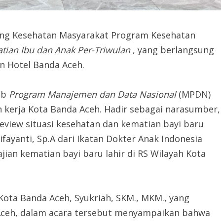
ang Kesehatan Masyarakat Program Kesehatan
tian Ibu dan Anak Per-Triwulan
, yang berlangsung
n Hotel Banda Aceh.
ab
Program Manajemen dan Data Nasional
(MPDN)
h kerja Kota Banda Aceh. Hadir sebagai narasumber,
review situasi kesehatan dan kematian bayi baru
nifayanti, Sp.A dari Ikatan Dokter Anak Indonesia
jian kematian bayi baru lahir di RS Wilayah Kota
ota Banda Aceh, Syukriah, SKM., MKM., yang
 Aceh, dalam acara tersebut menyampaikan bahwa