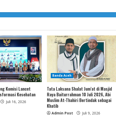
Banda Aceh
ng Komisi Lancet
Tata Laksana Shalat Jum’at di Masjid
nsformasi Kesehatan
Raya Baiturrahman 10 Juli 2026, Abi
Muslim At-Thahiri Bertindak sebagai
Juli 16, 2026
Khatib
Admin Post
Juli 9, 2026