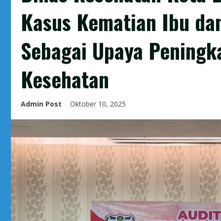
Kasus Kematian Ibu dan
Sebagai Upaya Peningk
Kesehatan
Admin Post
Oktober 10, 2025