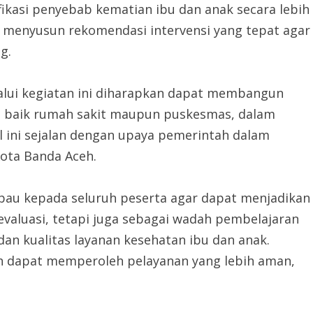
fikasi penyebab kematian ibu dan anak secara lebih
a menyusun rekomendasi intervensi yang tepat agar
g.
alui kegiatan ini diharapkan dapat membangun
n, baik rumah sakit maupun puskesmas, dalam
l ini sejalan dengan upaya pemerintah dalam
ota Banda Aceh.
bau kepada seluruh peserta agar dapat menjadikan
evaluasi, tetapi juga sebagai wadah pembelajaran
an kualitas layanan kesehatan ibu dan anak.
h dapat memperoleh pelayanan yang lebih aman,