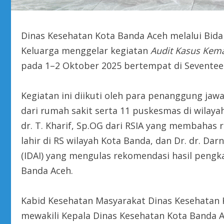
Dinas Kesehatan Kota Banda Aceh melalui Bid
Keluarga menggelar kegiatan
Audit Kasus Kema
pada 1–2 Oktober 2025 bertempat di Seventee
Kegiatan ini diikuti oleh para penanggung jaw
dari rumah sakit serta 11 puskesmas di wilaya
dr. T. Kharif, Sp.OG dari RSIA yang membahas 
lahir di RS wilayah Kota Banda, dan Dr. dr. Dar
(IDAI) yang mengulas rekomendasi hasil pengka
Banda Aceh.
Kabid Kesehatan Masyarakat Dinas Kesehatan K
mewakili Kepala Dinas Kesehatan Kota Banda