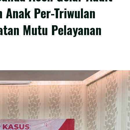
 Anak Per-Triwulan
atan Mutu Pelayanan