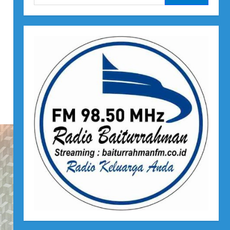
untuk: