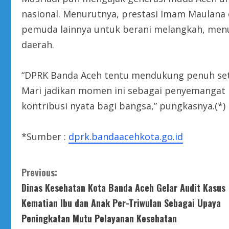
nasional. Menurutnya, prestasi Imam Maulana 
pemuda lainnya untuk berani melangkah, m
daerah.
“DPRK Banda Aceh tentu mendukung penuh set
Mari jadikan momen ini sebagai penyemanga
kontribusi nyata bagi bangsa,” pungkasnya.(*)
*Sumber :
dprk.bandaacehkota.go.id
C
Previous:
Dinas Kesehatan Kota Banda Aceh Gelar Audit Kasus
o
Kematian Ibu dan Anak Per-Triwulan Sebagai Upaya
n
Peningkatan Mutu Pelayanan Kesehatan