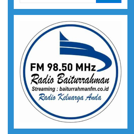
untuk:
h