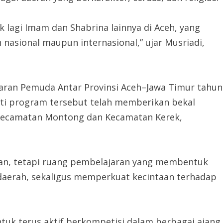
k lagi Imam dan Shabrina lainnya di Aceh, yang
sional maupun internasional,” ujar Musriadi,
ukaran Pemuda Antar Provinsi Aceh–Jawa Timur tahun
i program tersebut telah memberikan bekal
i Kecamatan Montong dan Kecamatan Kerek,
an, tetapi ruang pembelajaran yang membentuk
daerah, sekaligus memperkuat kecintaan terhadap
tuk terus aktif berkompetisi dalam berbagai ajang