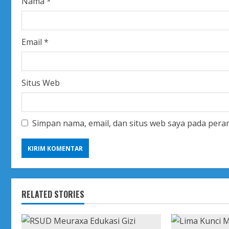
Nama
*
g
Email
*
Situs Web
Simpan nama, email, dan situs web saya pada pera
RELATED STORIES