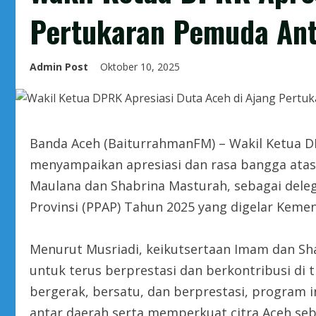
Pertukaran Pemuda Ant
Admin Post
Oktober 10, 2025
Banda Aceh (BaiturrahmanFM) – Wakil Ketua DPR
menyampaikan apresiasi dan rasa bangga atas 
Maulana dan Shabrina Masturah, sebagai del
Provinsi (PPAP) Tahun 2025 yang digelar Keme
Menurut Musriadi, keikutsertaan Imam dan 
untuk terus berprestasi dan berkontribusi di
bergerak, bersatu, dan berprestasi, program 
antar daerah serta memperkuat citra Aceh seba