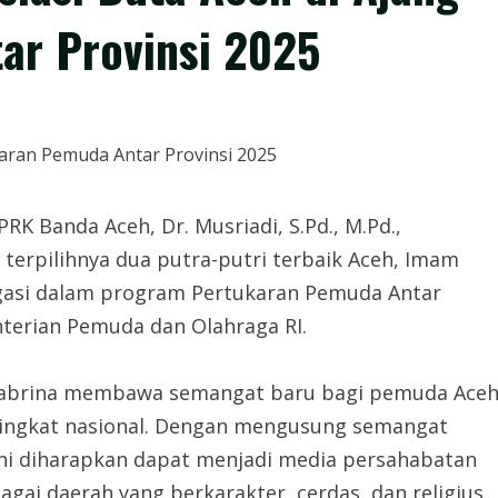
ar Provinsi 2025
K Banda Aceh, Dr. Musriadi, S.Pd., M.Pd.,
terpilihnya dua putra-putri terbaik Aceh, Imam
egasi dalam program Pertukaran Pemuda Antar
nterian Pemuda dan Olahraga RI.
Shabrina membawa semangat baru bagi pemuda Ace
 tingkat nasional. Dengan mengusung semangat
ini diharapkan dapat menjadi media persahabatan
gai daerah yang berkarakter, cerdas, dan religius.