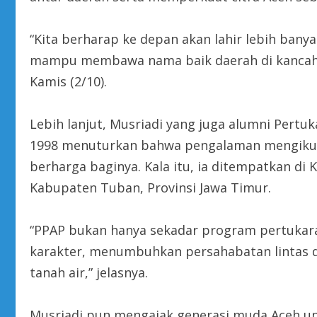
“Kita berharap ke depan akan lahir lebih banya
mampu membawa nama baik daerah di kancah na
Kamis (2/10).
Lebih lanjut, Musriadi yang juga alumni Pert
1998 menuturkan bahwa pengalaman mengikut
berharga baginya. Kala itu, ia ditempatkan d
Kabupaten Tuban, Provinsi Jawa Timur.
“PPAP bukan hanya sekadar program pertukar
karakter, menumbuhkan persahabatan lintas 
tanah air,” jelasnya.
Musriadi pun mengajak generasi muda Aceh un