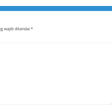
g wajib ditandai
*