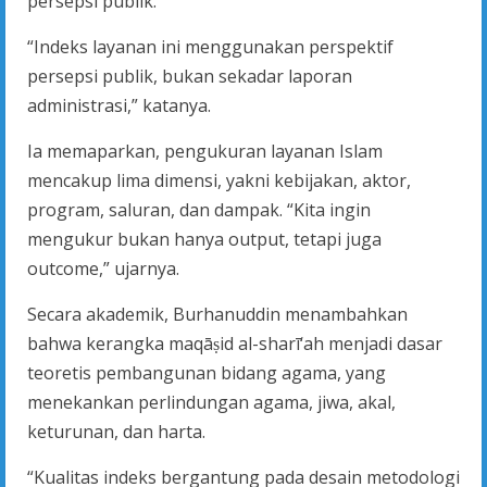
persepsi publik.
“Indeks layanan ini menggunakan perspektif
persepsi publik, bukan sekadar laporan
administrasi,” katanya.
Ia memaparkan, pengukuran layanan Islam
mencakup lima dimensi, yakni kebijakan, aktor,
program, saluran, dan dampak. “Kita ingin
mengukur bukan hanya output, tetapi juga
outcome,” ujarnya.
Secara akademik, Burhanuddin menambahkan
bahwa kerangka maqāṣid al-sharī‘ah menjadi dasar
teoretis pembangunan bidang agama, yang
menekankan perlindungan agama, jiwa, akal,
keturunan, dan harta.
“Kualitas indeks bergantung pada desain metodologi