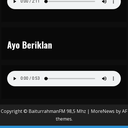
Ayo Beriklan
Copyright © BaiturrahmanFM 98,5 Mhz
|
MoreNews
by AF
themes.